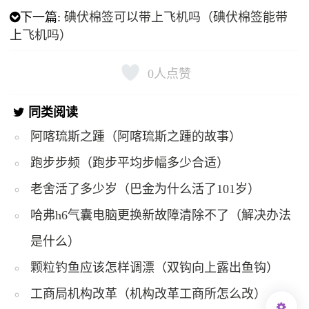
下一篇:
碘伏棉签可以带上飞机吗（碘伏棉签能带
上飞机吗）
0
人点赞
同类阅读
阿喀琉斯之踵（阿喀琉斯之踵的故事）
跑步步频（跑步平均步幅多少合适）
老舍活了多少岁（巴金为什么活了101岁）
哈弗h6气囊电脑更换新故障清除不了（解决办法
是什么）
颗粒钓鱼应该怎样调漂（双钩向上露出鱼钩）
工商局机构改革（机构改革工商所怎么改）