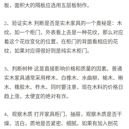
板，面积大的隔板应选用五层板制作。
2、验证实木 判断是否是实木家具的一个奥秘是：木
纹。如一个柜门，外表看上去是一种花纹，那么对应
着这个花纹变化的位置，在柜门的背面看相应的花
纹，如果对应得很好则是纯实木柜门。
3、判断树种 这是直接影响价格和质量的因素。普通
实木家具通常采用榉木、白橡木、水曲柳、榆木、楸
木、橡胶木、柞木。同时要注意，现在木料的价格日
趋上涨，太便宜的绝对有诈。
4、观察木质 打开家具柜门、抽屉，观察木质是否干
燥、洁白，质地是否紧密、细腻。如果有加入刨花