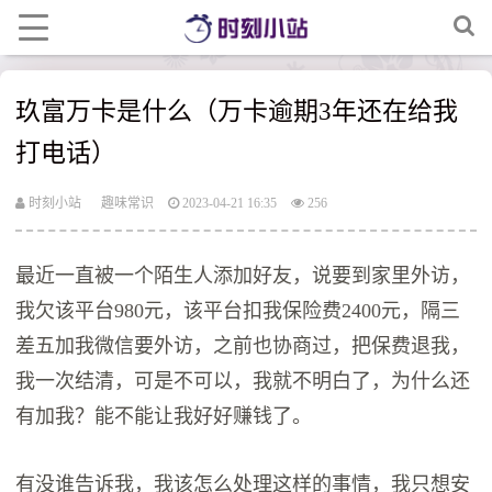
玖富万卡是什么（万卡逾期3年还在给我
打电话）
时刻小站
趣味常识
2023-04-21 16:35
256
最近一直被一个陌生人添加好友，说要到家里外访，
我欠该平台980元，该平台扣我保险费2400元，隔三
差五加我微信要外访，之前也协商过，把保费退我，
我一次结清，可是不可以，我就不明白了，为什么还
有加我？能不能让我好好赚钱了。
有没谁告诉我，我该怎么处理这样的事情，我只想安