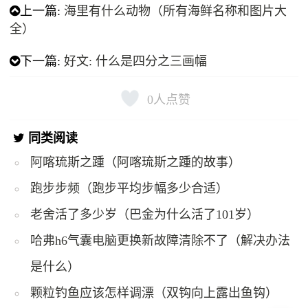
上一篇:
海里有什么动物（所有海鲜名称和图片大
全）
下一篇:
好文: 什么是四分之三画幅
0
人点赞
同类阅读
阿喀琉斯之踵（阿喀琉斯之踵的故事）
跑步步频（跑步平均步幅多少合适）
老舍活了多少岁（巴金为什么活了101岁）
哈弗h6气囊电脑更换新故障清除不了（解决办法
是什么）
颗粒钓鱼应该怎样调漂（双钩向上露出鱼钩）