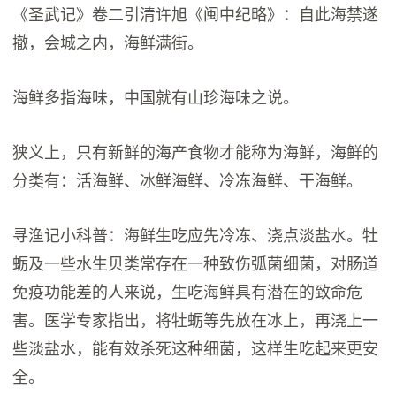
《圣武记》卷二引清许旭《闽中纪略》：自此海禁遂
撤，会城之内，海鲜满街。
海鲜多指海味，中国就有山珍海味之说。
狭义上，只有新鲜的海产食物才能称为海鲜，海鲜的
分类有：活海鲜、冰鲜海鲜、冷冻海鲜、干海鲜。
寻渔记小科普：海鲜生吃应先冷冻、浇点淡盐水。牡
蛎及一些水生贝类常存在一种致伤弧菌细菌，对肠道
免疫功能差的人来说，生吃海鲜具有潜在的致命危
害。医学专家指出，将牡蛎等先放在冰上，再浇上一
些淡盐水，能有效杀死这种细菌，这样生吃起来更安
全。