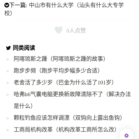
下一篇:
中山市有什么大学（汕头有什么大专学
校）
0
人点赞
同类阅读
阿喀琉斯之踵（阿喀琉斯之踵的故事）
跑步步频（跑步平均步幅多少合适）
老舍活了多少岁（巴金为什么活了101岁）
哈弗h6气囊电脑更换新故障清除不了（解决办法
是什么）
颗粒钓鱼应该怎样调漂（双钩向上露出鱼钩）
工商局机构改革（机构改革工商所怎么改）