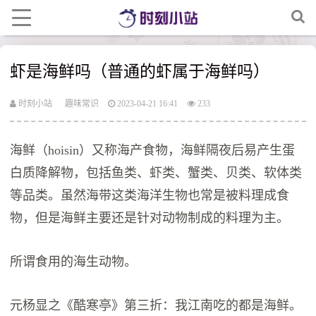
虾是海鲜吗（普通的虾属于海鲜吗）
时刻小站
趣味常识
2023-04-21 16:41
233
海鲜（hoisin）又称海产食物，海鲜隔夜后易产生蛋
白质降解物，包括鱼类、虾类、蟹类、贝类、软体类
等品类。虽然海带这类海洋生物也常是被料理成食
物，但是海鲜主要还是针对动物制成的料理为主。
所谓食用的海生动物。
元杨显之《酷寒亭》第三折：我江南吃的都是海鲜。