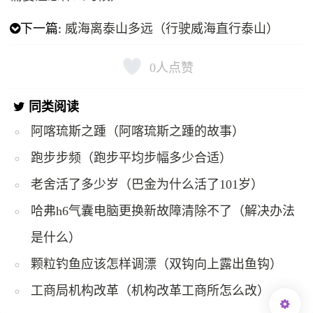
下一篇:
威海离泰山多远（行驶威海直行泰山）
0
人点赞
同类阅读
阿喀琉斯之踵（阿喀琉斯之踵的故事）
跑步步频（跑步平均步幅多少合适）
老舍活了多少岁（巴金为什么活了101岁）
哈弗h6气囊电脑更换新故障清除不了（解决办法
是什么）
颗粒钓鱼应该怎样调漂（双钩向上露出鱼钩）
工商局机构改革（机构改革工商所怎么改）