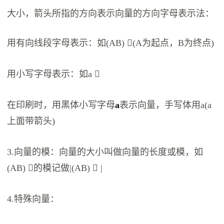
大小，箭头所指的方向表示向量的方向字母表示法：
用有向线段字母表示：如(AB) ⃗(A为起点，B为终点)
用小写字母表示：如a ⃗
在印刷时，用黑体小写字母
a
表示向量，手写体用a(a
上面带箭头)
3.向量的模：向量的大小叫做向量的长度或模，如
(AB) ⃗的模记做|(AB) ⃗ |
4.特殊向量：