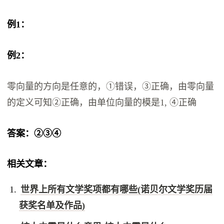
例1：
例2：
零向量的方向是任意的，①错误，③正确，由零向量
的定义可知②正确，由单位向量的模是1, ④正确
答案：②③④
相关文章：
世界上所有文学奖项都有哪些(诺贝尔文学奖历届
获奖名单及作品)