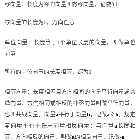
零向量：长度为零的向量叫做零向量，记做0 ⃗
零向量的长度为0，方向任意
单位向量：长度等于1个单位长度的向量，叫做单位
向量
所有的单位向量的长度相等，都为1
相等向量：长度相等且方向相同的向量平行向量或共
线向量：方向相同或相反的非零向量叫做平行向量，
也叫共线向量。向量
a
平行于向量
b
，记做
a
∥
b
。规定
零向量平行于任意向量相反向量：与向量
a
长度相
等，方向相反的向量，叫做
a
的相反向量，记做-
a