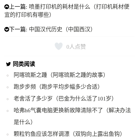
上一篇:
喷墨打印机的耗材是什么（打印机耗材便
宜的打印机有哪些）
下一篇:
中国汉代历史（中国西汉）
0
人点赞
同类阅读
阿喀琉斯之踵（阿喀琉斯之踵的故事）
跑步步频（跑步平均步幅多少合适）
老舍活了多少岁（巴金为什么活了101岁）
哈弗h6气囊电脑更换新故障清除不了（解决办法
是什么）
颗粒钓鱼应该怎样调漂（双钩向上露出鱼钩）