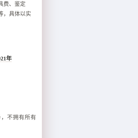
具费、鉴定
等，具体以实
21年
务，不拥有所有