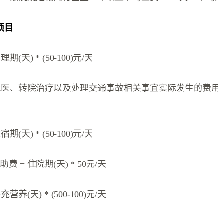
项目
期(天) * (50-100)元/天
= 就医、转院治疗以及处理交通事故相关事宜实际发生的费
期(天) * (50-100)元/天
 = 住院期(天) * 50元/天
营养(天) * (500-100)元/天