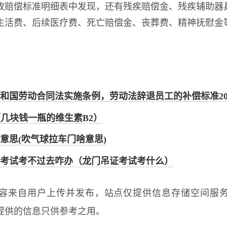
故赔偿标准明细表中发现，还有残疾赔偿金、残疾辅助器
生活费、后续医疗费、死亡赔偿金、丧葬费、精神抚慰金
和国劳动合同法实施条例，劳动法辞退员工的补偿标准20
（几块钱一瓶的维生素B2）
意思(吹气球拉车门啥意思)
考试考不过去咋办（龙门吊证考试考什么）
容来自用户上传并发布，站点仅提供信息存储空间服
提供的信息只供参考之用。