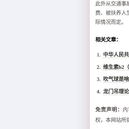
此外从交通事
费、被扶养人
际情况而定。
相关文章：
中华人民共
维生素b2
吹气球是啥
龙门吊理论
免责声明：
内
权，本网站所