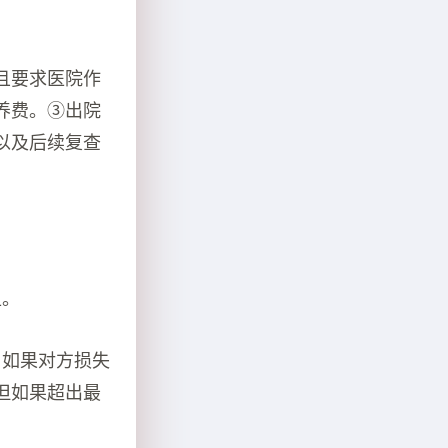
且要求医院作
养费。③出院
以及后续复查
担。
，如果对方损失
但如果超出最