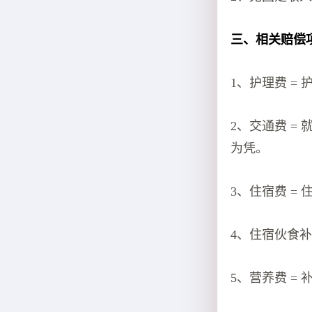
三、相关赔偿
1、护理费 = 护理
2、交通费 
为凭。
3、住宿费 = 住宿
4、住宿伙食补助费
5、营养费 = 补充