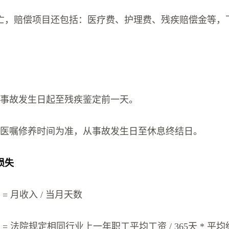
亡，赔偿项目还包括：医疗费、护理费、残疾赔偿金等，
由事故发生日起至残疾鉴定前一天。
以医嘱修养时间为准，从事故发生日至休息终结日。
损失
= 月收入 / 当月天数
 = 法院规定相同行业上一年职工平均工资 / 365天 * 平