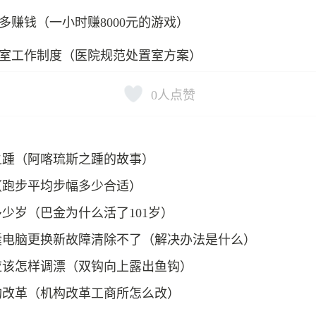
多赚钱（一小时赚8000元的游戏）
室工作制度（医院规范处置室方案）
0
人点赞
之踵（阿喀琉斯之踵的故事）
（跑步平均步幅多少合适）
少岁（巴金为什么活了101岁）
囊电脑更换新故障清除不了（解决办法是什么）
应该怎样调漂（双钩向上露出鱼钩）
构改革（机构改革工商所怎么改）