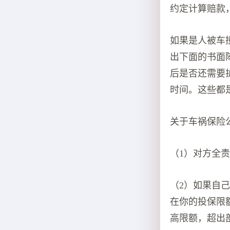
约定计算赔款
如果是人被车
出下面的书面
后是否还需要
时间。这些都
关于车祸保险
（1）对方全
（2）如果自
在你的投保限
高限额，超出