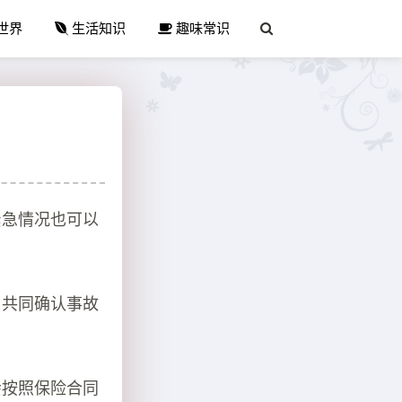
世界
生活知识
趣味常识
紧急情况也可以
户共同确认事故
会按照保险合同