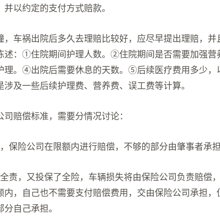
，并以约定的支付方式赔款。
撞，车祸出院后多久去理赔比较好，应尽早提出理赔，并
陈述：①住院期间护理人数。②住院期间是否需要加强营
护理。④出院后需要休息的天数。⑤后续医疗费用多少，
是涉及一些后续护理费、营养费、误工费等计算。
公司赔偿标准，需要分情况讨论：
责，保险公司在限额内进行赔偿，不够的部分由肇事者承
己全责，又投保了全险，车辆损失将由保险公司负责赔偿
额内，自己也不需要支付赔偿费用，交由保险公司承担，
部分自己承担。