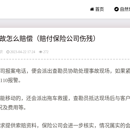
首页
自然
故怎么赔偿（赔付保险公司伤残）
识
2023-04-22 17:24
272
公司报案电话，便会派出查勘员协助处理事故现场，如果
110报警。
不能移动的，还会派出拖车救援，查勘员抵达现场后与客
况及费用等。
要求提供索赔资料，保险公司会进一步核实，情况属实的