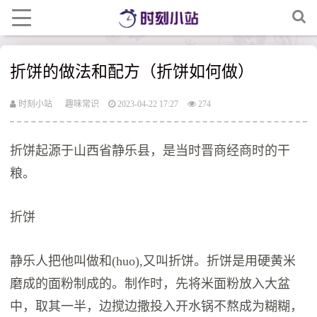
折饼的做法和配方（折饼如何做）
时刻小站
趣味常识
2023-04-22 17:27
274
折饼起源于山西省静乐县，是当时晋商经商时的干
粮。
折饼
静乐人把他叫做和(huo),又叫折饼。折饼是用硬黄米
磨成的面粉制成的。制作时，先将米面粉放入大盆
中，取其一半，边搅边撒投入开水锅不熬成为糊糊，