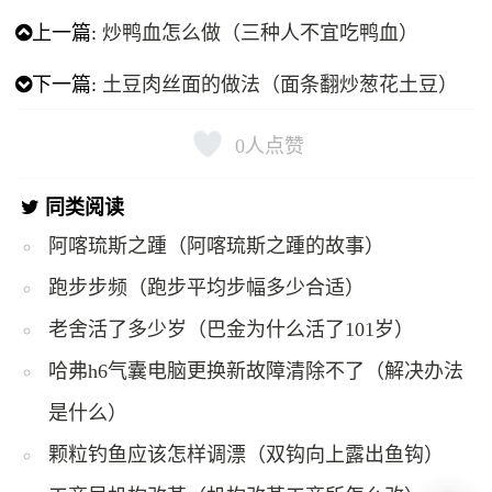
上一篇:
炒鸭血怎么做（三种人不宜吃鸭血）
下一篇:
土豆肉丝面的做法（面条翻炒葱花土豆）
0
人点赞
同类阅读
阿喀琉斯之踵（阿喀琉斯之踵的故事）
跑步步频（跑步平均步幅多少合适）
老舍活了多少岁（巴金为什么活了101岁）
哈弗h6气囊电脑更换新故障清除不了（解决办法
是什么）
颗粒钓鱼应该怎样调漂（双钩向上露出鱼钩）