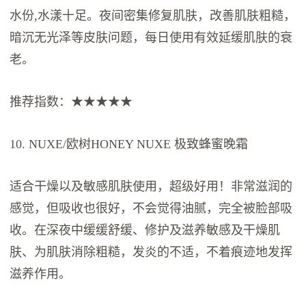
水份,水漾十足。夜间密集修复肌肤，改善肌肤粗糙，
暗沉无光泽等皮肤问题，每日使用有效延缓肌肤的衰
老。
推荐指数：★★★★★
10. NUXE/欧树HONEY NUXE 极致蜂蜜晚霜
适合干燥以及敏感肌肤使用，超级好用！非常滋润的
感觉，但吸收也很好，不会觉得油腻，完全被脸部吸
收。在深夜中缓缓舒缓、修护及滋养敏感及干燥肌
肤、为肌肤消除粗糙，发炎的不适，不着痕迹地发挥
滋养作用。