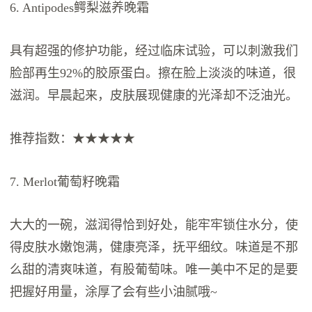
6. Antipodes鳄梨滋养晚霜
具有超强的修护功能，经过临床试验，可以刺激我们
脸部再生92%的胶原蛋白。擦在脸上淡淡的味道，很
滋润。早晨起来，皮肤展现健康的光泽却不泛油光。
推荐指数：★★★★★
7. Merlot葡萄籽晚霜
大大的一碗，滋润得恰到好处，能牢牢锁住水分，使
得皮肤水嫩饱满，健康亮泽，抚平细纹。味道是不那
么甜的清爽味道，有股葡萄味。唯一美中不足的是要
把握好用量，涂厚了会有些小油腻哦~