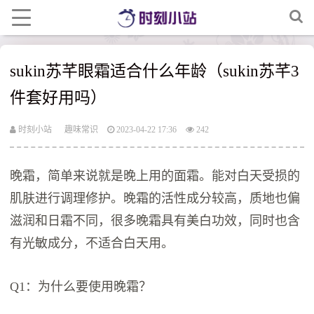
sukin苏芊眼霜适合什么年龄（sukin苏芊3
件套好用吗）
时刻小站
趣味常识
2023-04-22 17:36
242
晚霜，简单来说就是晚上用的面霜。能对白天受损的
肌肤进行调理修护。晚霜的活性成分较高，质地也偏
滋润和日霜不同，很多晚霜具有美白功效，同时也含
有光敏成分，不适合白天用。
Q1：为什么要使用晚霜？