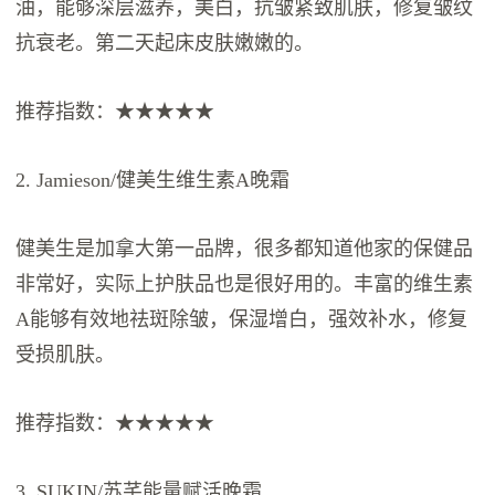
油，能够深层滋养，美白，抗皱紧致肌肤，修复皱纹
抗衰老。第二天起床皮肤嫩嫩的。
推荐指数：★★★★★
2. Jamieson/健美生维生素A晚霜
健美生是加拿大第一品牌，很多都知道他家的保健品
非常好，实际上护肤品也是很好用的。丰富的维生素
A能够有效地祛斑除皱，保湿增白，强效补水，修复
受损肌肤。
推荐指数：★★★★★
3. SUKIN/苏芊能量赋活晚霜