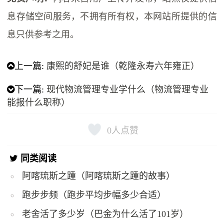
息存储空间服务，不拥有所有权，本网站所提供的信
息只供参考之用。
上一篇:
康熙的舒妃是谁（乾隆永寿六年雍正）
下一篇:
现代物流管理专业学什么（物流管理专业
能报什么职称）
0
人点赞
同类阅读
阿喀琉斯之踵（阿喀琉斯之踵的故事）
跑步步频（跑步平均步幅多少合适）
老舍活了多少岁（巴金为什么活了101岁）