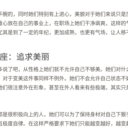
手腕的，同时她们特别有上进心，美貌对于她们来说只是
重心放在自己的事业上，在职场上她们干净飒爽，这样的
尤其是到了一定的年纪，更加成熟，也更有气场，让人移
座：追求美丽
多说了吧，从性格上她们就不允许自己不够美。她们对什
，对于变美这件事同样不例外。她们不会允许自己状态不
她们很注意外在形象，甚至在外人看来有些极端，其实只
都是很积极向上的人，她们可以为了保持身材对自己下狠
且极度自律。在这样严格要求下她们只能越变越好，越变