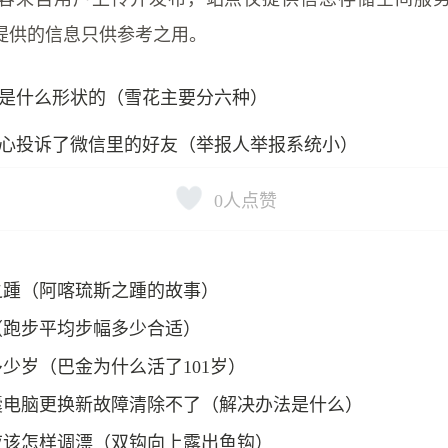
提供的信息只供参考之用。
是什么形状的（雪花主要分六种）
心投诉了微信里的好友（举报人举报系统小）
0
人点赞
之踵（阿喀琉斯之踵的故事）
（跑步平均步幅多少合适）
少岁（巴金为什么活了101岁）
囊电脑更换新故障清除不了（解决办法是什么）
应该怎样调漂（双钩向上露出鱼钩）