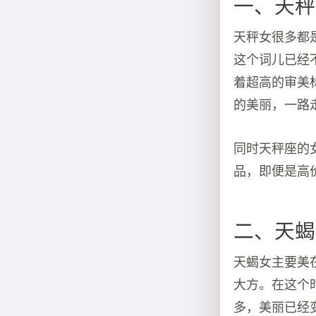
一、天秤
天秤女很多都
这个词儿已经
着超高的审美
的美丽，一路
同时天秤座的
品，即便是高
二、天蝎
天蝎女主要美
大方。在这个
多，美丽已经