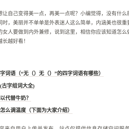
想让自己变得美一点，再美一点呢？小编觉得，没有什么
同时，美丽并不单单是外表迷人这么简单，内涵美也很重
的女人要做到内外兼修，说到这里，相信你应该知道怎么
越长越好看！
四字词语（“无（）无（）”的四字词语有哪些）
(古字组词大全)
以代替牛奶？
怎么调温度（下面为大家介绍）
容来自用户上传并发布，站点仅提供信息存储空间服