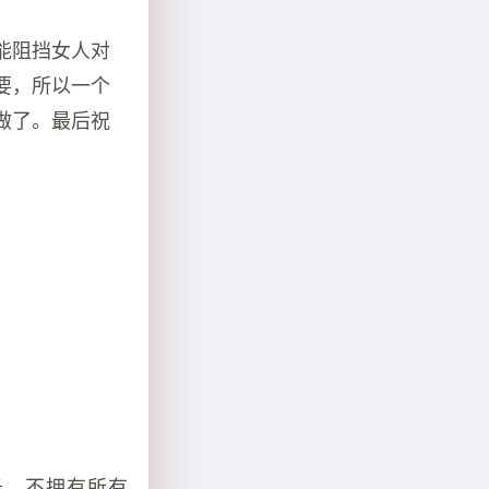
能阻挡女人对
要，所以一个
做了。最后祝
务，不拥有所有