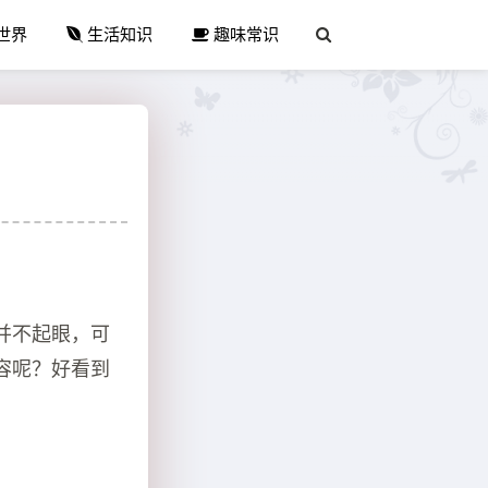
世界
生活知识
趣味常识
并不起眼，可
容呢？好看到