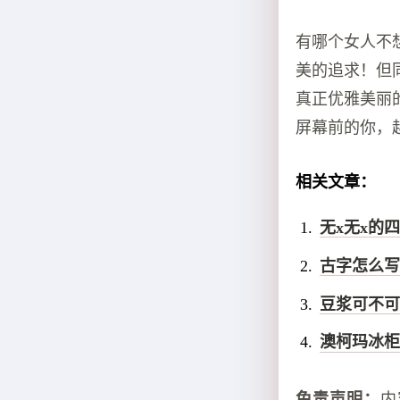
有哪个女人不
美的追求！但
真正优雅美丽
屏幕前的你，
相关文章：
无x无x的
古字怎么写
豆浆可不可
澳柯玛冰柜
免责声明：
内