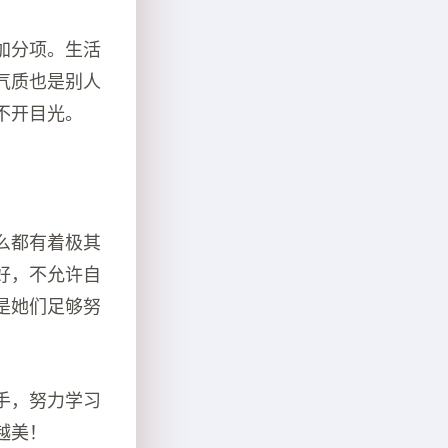
加分项。生活
气质也是别人
不开目光。
么都有着极其
好，不允许自
是她们足够努
手，努力学习
越美！