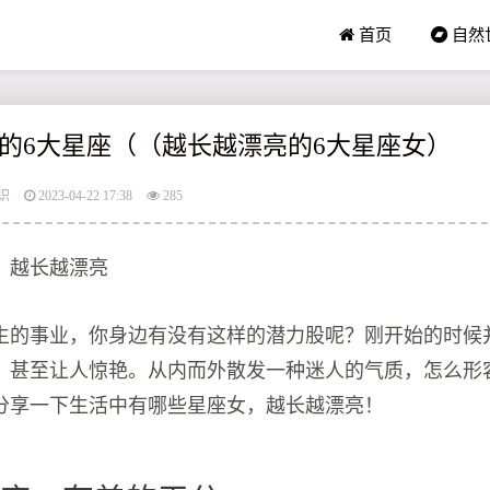
首页
自然
的6大星座（（越长越漂亮的6大星座女）
识
2023-04-22 17:38
285
，越长越漂亮
生的事业，你身边有没有这样的潜力股呢？刚开始的时候
，甚至让人惊艳。从内而外散发一种迷人的气质，怎么形
分享一下生活中有哪些星座女，越长越漂亮！