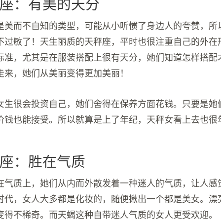
座：有美的天分
是美而不自知的类型，可能从小听惯了身边人的夸赞，所
不过敏了！天生丽质的天秤座，平时也很注重自己的外在
标准，尤其是在服装搭配上很有天分，她们知道怎样搭配才
走来，她们从美丽变得更加美丽！
女生很会投资自己，她们舍得在保养方面花钱。只要是她
价钱也能接受。所以就算是上了年纪，天秤女看上去也很
座：胜在气质
在气质上，她们从内而外散发着一种迷人的气质，让人感
时代，女人大多都是化妆的，随便揪出一个都是美女。漂
变得不稀奇。而天蝎这种自带迷人气质的女人更受欢迎。