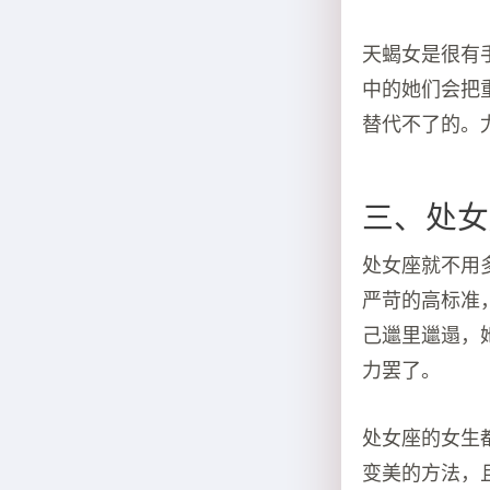
天蝎女是很有
中的她们会把
替代不了的。
三、处女
处女座就不用
严苛的高标准
己邋里邋遢，
力罢了。
处女座的女生
变美的方法，