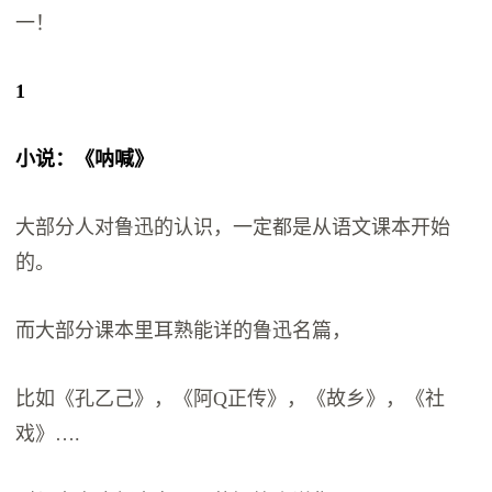
一！
1
小说：《呐喊》
大部分人对鲁迅的认识，一定都是从语文课本开始
的。
而大部分课本里耳熟能详的鲁迅名篇，
比如《孔乙己》，《阿Q正传》，《故乡》，《社
戏》….