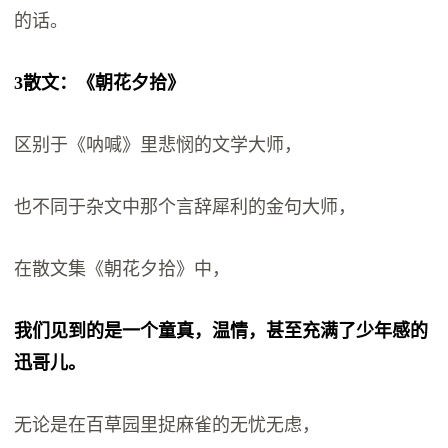
的话。
3散文：《朝花夕拾》
区别于《呐喊》里悲悯的文学大师，
也不同于杂文中那个言辞犀利的金句大师，
在散文集《朝花夕拾》中，
我们见到的是一个童真，温情，甚至充满了少年感的
迅哥儿。
无论是在百草园里捉麻雀的无忧无虑，