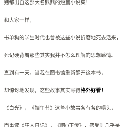
则都出自这部大名鼎鼎的短篇小说集！
和大家一样，
书单狗的学生时代也曾被这些小说折磨地死去活来，
死记硬背着那些其实我并不怎么理解的思想感情。
直到有一天，当我在图书馆重新翻开这本书，
却惊讶地发现，这些故事其实写得
格外好看！
《白光》，《端午节》这些小故事各有各的嚼头，
而重读《狂人日记》，《阿Q正传》，感受则几乎是