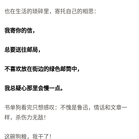
也在生活的琐碎里，寄托自己的相思：
我寄你的信，
总要送往邮局，
不喜欢放在街边的绿色邮筒中，
我总疑心那里会慢一点。
书单狗看完只想感叹：不愧是鲁迅，情话和文章一
样，杀伤力无敌！
这碗狗粮，我干了！