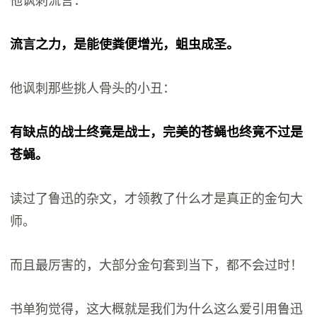
他讽刺流言：
流言之力，是能使粪便增光，蛆虫成圣。
他讽刺那些挑人骨头的小丑：
有缺点的战士终竟是战士，完美的苍蝇也终竟不过是
苍蝇。
读过了鲁迅的杂文，才领教了什么才是真正的金句大
师。
而且最厉害的，大部分金句套到当下，都不会过时！
书单狗觉得，这大概就是我们为什么这么爱引用鲁迅