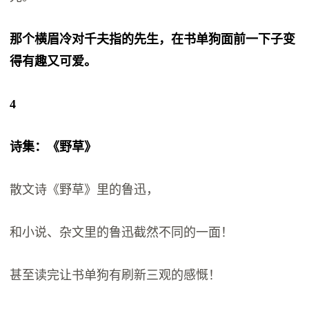
那个横眉冷对千夫指的先生，在书单狗面前一下子变
得有趣又可爱。
4
诗集：《野草》
散文诗《野草》里的鲁迅，
和小说、杂文里的鲁迅截然不同的一面！
甚至读完让书单狗有刷新三观的感慨！