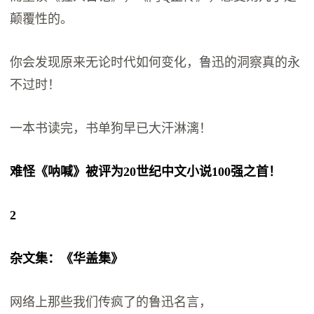
颠覆性的。
你会发现原来无论时代如何变化，鲁迅的洞察真的永
不过时！
一本书读完，书单狗早已大汗淋漓！
难怪《呐喊》被评为20世纪中文小说100强之首！
2
杂文集：《华盖集》
网络上那些我们传疯了的鲁迅名言，