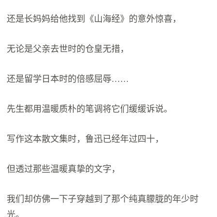
还是长妈妈给他找到《山海经》的意外惊喜，
无论是父亲去世时的仓皇无措，
还是留学日本时的倍感屈辱……
先生都用温暖质朴的笔调将它们缓缓诉说。
写作这本散文集时，鲁迅已经年过四十，
但透过那些温暖真挚的文字，
我们却仿佛一下子穿越到了那个纯真朦胧的年少时
光。