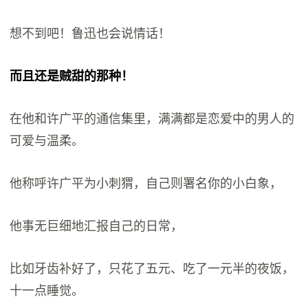
想不到吧！鲁迅也会说情话！
而且还是贼甜的那种！
在他和许广平的通信集里，满满都是恋爱中的男人的
可爱与温柔。
他称呼许广平为小刺猬，自己则署名你的小白象，
他事无巨细地汇报自己的日常，
比如牙齿补好了，只花了五元、吃了一元半的夜饭，
十一点睡觉。