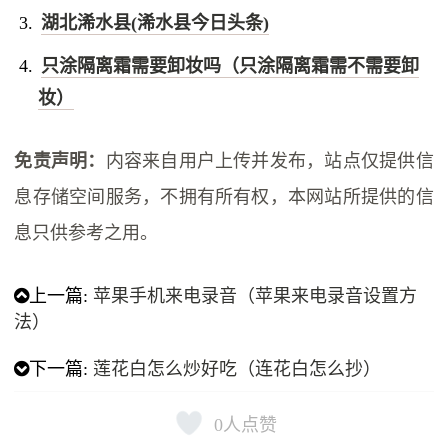
湖北浠水县(浠水县今日头条)
只涂隔离霜需要卸妆吗（只涂隔离霜需不需要卸
妆）
免责声明：
内容来自用户上传并发布，站点仅提供信
息存储空间服务，不拥有所有权，本网站所提供的信
息只供参考之用。
上一篇:
苹果手机来电录音（苹果来电录音设置方
法）
下一篇:
莲花白怎么炒好吃（连花白怎么抄）
0
人点赞