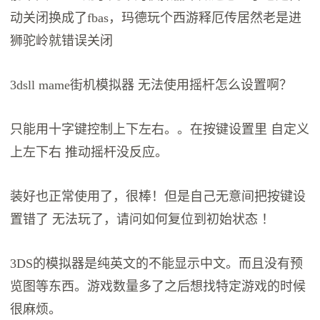
动关闭换成了fbas，玛德玩个西游释厄传居然老是进
狮驼岭就错误关闭
3dsll mame街机模拟器 无法使用摇杆怎么设置啊？
只能用十字键控制上下左右。。在按键设置里 自定义
上左下右 推动摇杆没反应。
装好也正常使用了，很棒！但是自己无意间把按键设
置错了 无法玩了，请问如何复位到初始状态 ！
3DS的模拟器是纯英文的不能显示中文。而且没有预
览图等东西。游戏数量多了之后想找特定游戏的时候
很麻烦。