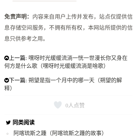
免责声明：
内容来自用户上传并发布，站点仅提供信
息存储空间服务，不拥有所有权，本网站所提供的信
息只供参考之用。
上一篇:
嘿呀时光缓缓流淌一恍一世漫长你又身在
何方是什么歌（嘿呀时光缓缓流淌是啥歌）
下一篇:
朔望是指一个月中的哪一天（朔望的解
释）
0
人点赞
同类阅读
阿喀琉斯之踵（阿喀琉斯之踵的故事）