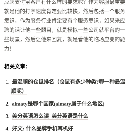
应聘支付宝客户有什么样的要求呢？作为客服最重要
就是他的打字速度肯定要比较快，然后包括一个服务
意识，作为服务行业肯定要有个服务意识，如果来应
聘的话让他一些题目，就是模拟一些公司就平台的一
些场景，然后让他来回复，就是看他的临场应变的能
力！
相关文章：
最温顺的仓鼠排名（仓鼠有多少种类?哪一种最温
顺呢）
almaty是哪个国家(almaty属于什么地区)
美分英语怎么读 美分英语是什么
好文: 什么品牌手机耳机好