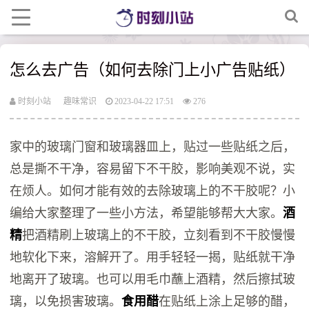
怎么去广告（如何去除门上小广告贴纸）
时刻小站
趣味常识
2023-04-22 17:51
276
家中的玻璃门窗和玻璃器皿上，贴过一些贴纸之后，
总是撕不干净，容易留下不干胶，影响美观不说，实
在烦人。如何才能有效的去除玻璃上的不干胶呢？小
编给大家整理了一些小方法，希望能够帮大大家。
酒
精
把酒精刷上玻璃上的不干胶，立刻看到不干胶慢慢
地软化下来，溶解开了。用手轻轻一揭，贴纸就干净
地离开了玻璃。也可以用毛巾蘸上酒精，然后擦拭玻
璃，以免损害玻璃。
食用醋
在贴纸上涂上足够的醋，