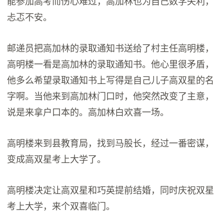
能参加高考而伤心难过，高加林也为自己数学失利，
忐忑不安。
邮递员把高加林的录取通知书送给了村主任高明楼，
高明楼一看是高加林的录取通知书。他心里很矛盾，
他多么希望录取通知书上写得是自己儿子高双星的名
字啊。当他来到高加林门口时，他突然改变了主意，
说是来拿户口本的。高加林白欢喜一场。
高明楼来到县教育局，找到马股长，经过一番密谋，
变成高双星考上大学了。
高明楼决定让高双星和巧英提前结婚，同时庆祝双星
考上大学，来个双喜临门。