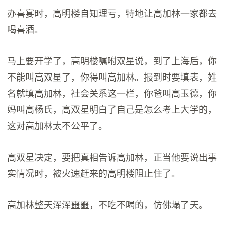
办喜宴时，高明楼自知理亏，特地让高加林一家都去
喝喜酒。
马上要开学了，高明楼嘱咐双星说，到了上海后，你
不能叫高双星了，你得叫高加林。报到时要填表，姓
名就填高加林，社会关系这一栏，你爸叫高玉德，你
妈叫高杨氏，高双星明白了自己是怎么考上大学的，
这对高加林太不公平了。
高双星决定，要把真相告诉高加林，正当他要说出事
实情况时，被火速赶来的高明楼阻止住了。
高加林整天浑浑噩噩，不吃不喝的，仿佛塌了天。