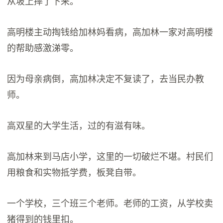
从坡上摔了下来。
高明楼主动掏钱给加林妈看病，高加林一家对高明楼
的帮助感激涕零。
因为母亲病倒，高加林决定不复读了，去当民办教
师。
高双星的大学生活，过的有滋有味。
高加林来到马店小学，这里的一切破烂不堪。村民们
用粮食和实物抵学费，板凳自带。
一个学校，三个班三个老师。老师的工资，从学校卖
猪得到的钱里扣。