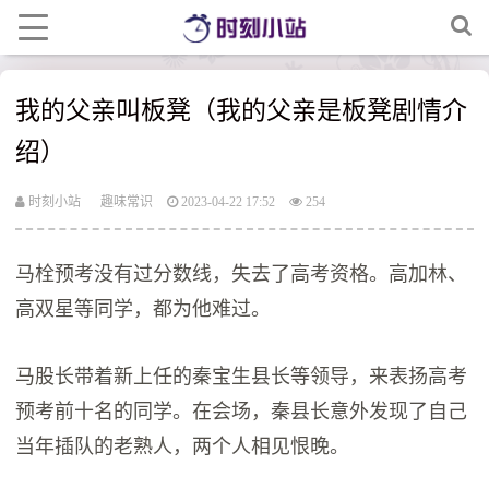
我的父亲叫板凳（我的父亲是板凳剧情介
绍）
时刻小站
趣味常识
2023-04-22 17:52
254
马栓预考没有过分数线，失去了高考资格。高加林、
高双星等同学，都为他难过。
马股长带着新上任的秦宝生县长等领导，来表扬高考
预考前十名的同学。在会场，秦县长意外发现了自己
当年插队的老熟人，两个人相见恨晚。