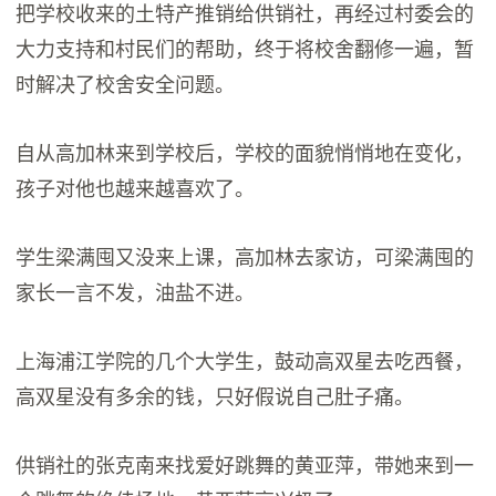
把学校收来的土特产推销给供销社，再经过村委会的
大力支持和村民们的帮助，终于将校舍翻修一遍，暂
时解决了校舍安全问题。
自从高加林来到学校后，学校的面貌悄悄地在变化，
孩子对他也越来越喜欢了。
学生梁满囤又没来上课，高加林去家访，可梁满囤的
家长一言不发，油盐不进。
上海浦江学院的几个大学生，鼓动高双星去吃西餐，
高双星没有多余的钱，只好假说自己肚子痛。
供销社的张克南来找爱好跳舞的黄亚萍，带她来到一