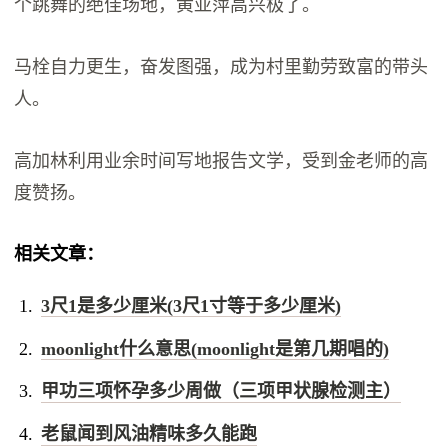
个跳舞的绝佳场地，黄亚萍高兴极了。
马栓自力更生，奋发图强，成为村里勤劳致富的带头
人。
高加林利用业余时间写地报告文学，受到金老师的高
度赞扬。
相关文章：
3尺1是多少厘米(3尺1寸等于多少厘米)
moonlight什么意思(moonlight是第几期唱的)
甲功三项怀孕多少周做（三项甲状腺检测主）
老鼠闻到风油精味多久能跑