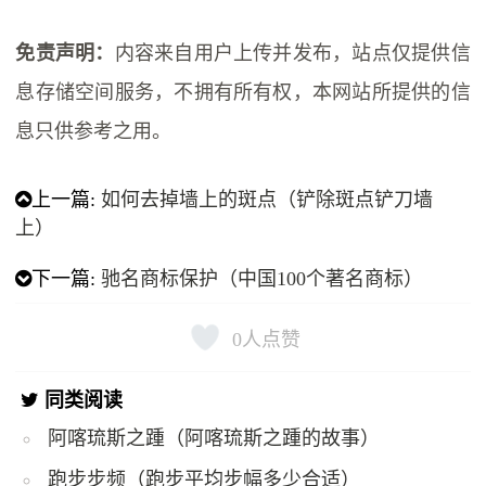
免责声明：
内容来自用户上传并发布，站点仅提供信
息存储空间服务，不拥有所有权，本网站所提供的信
息只供参考之用。
上一篇:
如何去掉墙上的斑点（铲除斑点铲刀墙
上）
下一篇:
驰名商标保护（中国100个著名商标）
0
人点赞
同类阅读
阿喀琉斯之踵（阿喀琉斯之踵的故事）
跑步步频（跑步平均步幅多少合适）