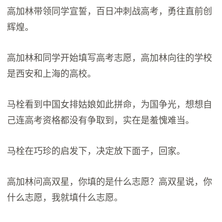
高加林带领同学宣誓，百日冲刺战高考，勇往直前创
辉煌。
高加林和同学开始填写高考志愿，高加林向往的学校
是西安和上海的高校。
马栓看到中国女排姑娘如此拼命，为国争光，想想自
己连高考资格都没有争取到，实在是羞愧难当。
马栓在巧珍的启发下，决定放下面子，回家。
高加林问高双星，你填的是什么志愿？高双星说，你
什么志愿，我就填什么志愿。