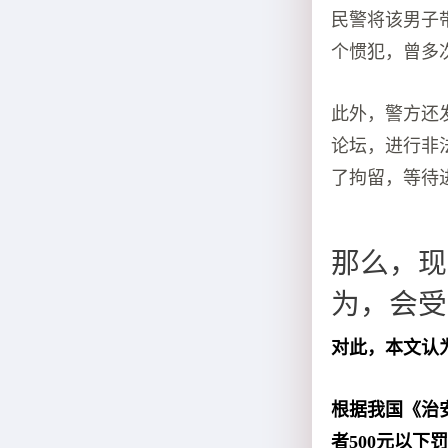
民警将该男子
个惯犯，曾多
此外，警方还
论坛，进行非
了拘留，等待
那么，现
为，会受
对此，本文认
根据我国《治
者500元以下