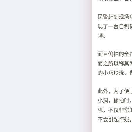
民警赶到现场
现了一台自制
频。
而且偷拍的全
而之所以称其
的小巧玲珑，
此外，为了便
小洞，偷拍时
机，不仅非常
不会引起怀疑