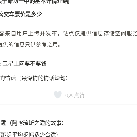
关于潍坊一中的基本详情介绍]
州公交车票价是多少
容来自用户上传并发布，站点仅提供信息存储空间服
提供的信息只供参考之用。
: 卫星上网要不要钱
的情话（最深情的情话短句）
0
人点赞
之踵（阿喀琉斯之踵的故事）
（跑步平均步幅多少合适）