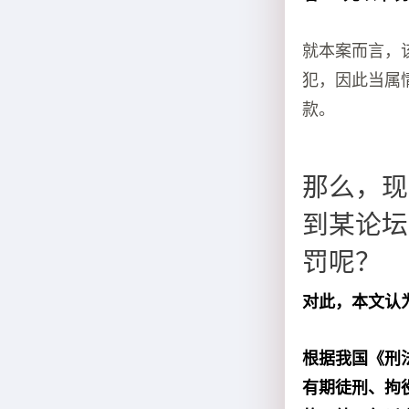
就本案而言，
犯，因此当属情
款。
那么，现
到某论坛
罚呢？
对此，本文认
根据我国《刑
有期徒刑、拘