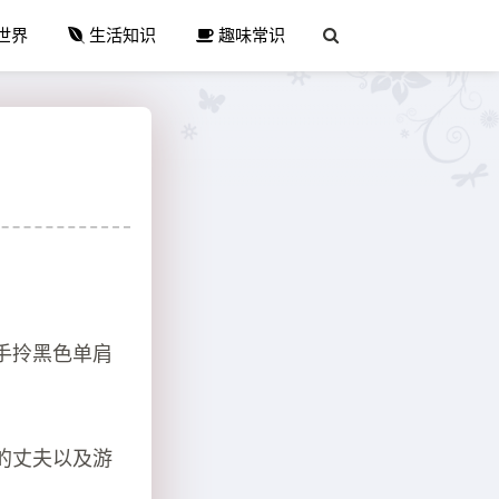
世界
生活知识
趣味常识
手拎黑色单肩
的丈夫以及游