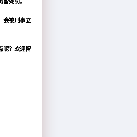
拘留处罚。
，会被刑事立
点呢？欢迎留