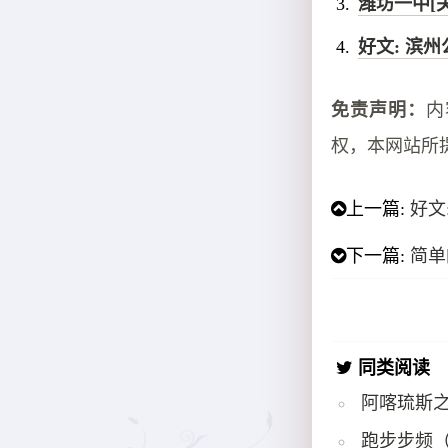
潍坊一中[
好文: 滨
免责声明：
内
权，本网站所
上一篇:
好文
下一篇:
简单
同类阅读
阿喀琉斯
跑步步频