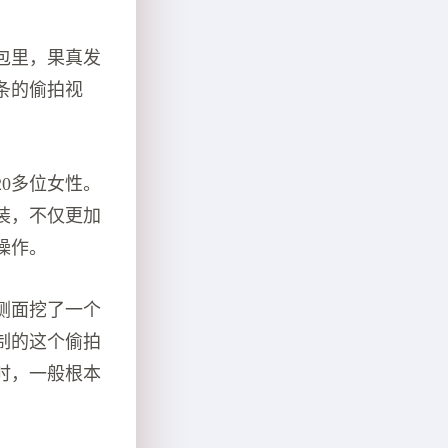
包里，果真发
条的偷拍视
0多位女性。
装，不仅更加
操作。
侧面挖了一个
制的这个偷拍
时，一般根本