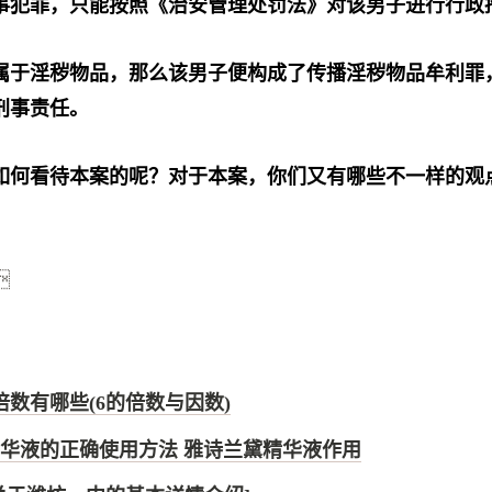
事犯罪，只能按照《治安管理处罚法》对该男子进行行政
属于淫秽物品，那么该男子便构成了传播淫秽物品牟利罪
刑事责任。
如何看待本案的呢？对于本案，你们又有哪些不一样的观

倍数有哪些(6的倍数与因数)
华液的正确使用方法 雅诗兰黛精华液作用