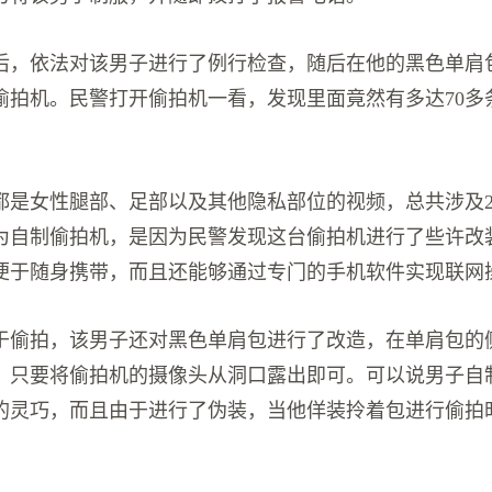
后，依法对该男子进行了例行检查，随后在他的黑色单肩
偷拍机。民警打开偷拍机一看，发现里面竟然有多达70多
都是女性腿部、足部以及其他隐私部位的视频，总共涉及2
为自制偷拍机，是因为民警发现这台偷拍机进行了些许改
便于随身携带，而且还能够通过专门的手机软件实现联网
于偷拍，该男子还对黑色单肩包进行了改造，在单肩包的
，只要将偷拍机的摄像头从洞口露出即可。可以说男子自
的灵巧，而且由于进行了伪装，当他佯装拎着包进行偷拍
。