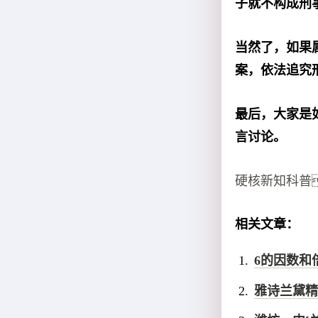
子就不构成刑
当然了，如果
案，依法追究
最后，大家是
言讨论。
硬核新知科普
相关文章：
6的因数和
雅诗兰黛精