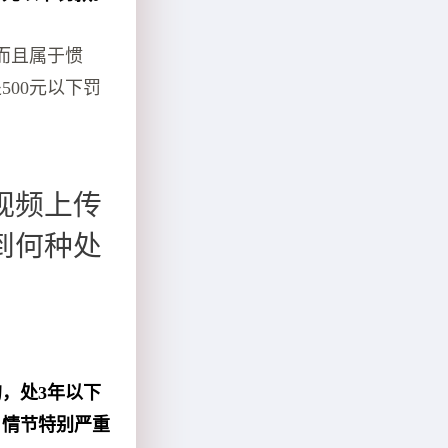
而且属于惯
500元以下罚
视频上传
到何种处
，处3年以下
；情节特别严重