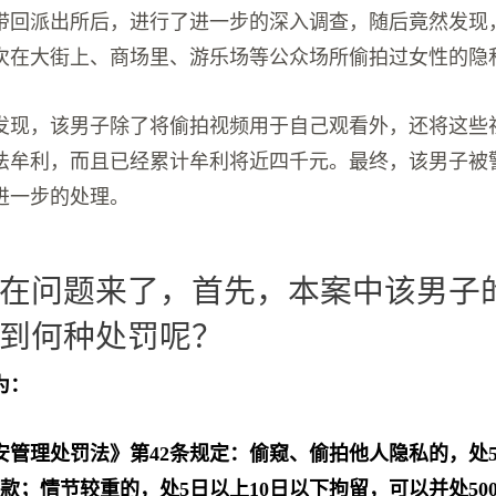
带回派出所后，进行了进一步的深入调查，随后竟然发现
次在大街上、商场里、游乐场等公众场所偷拍过女性的隐
发现，该男子除了将偷拍视频用于自己观看外，还将这些
法牟利，而且已经累计牟利将近四千元。最终，该男子被
进一步的处理。
在问题来了，首先，本案中该男子
到何种处罚呢？
为：
安管理处罚法》第42条规定：偷窥、偷拍他人隐私的，处
罚款；情节较重的，处5日以上10日以下拘留，可以并处50