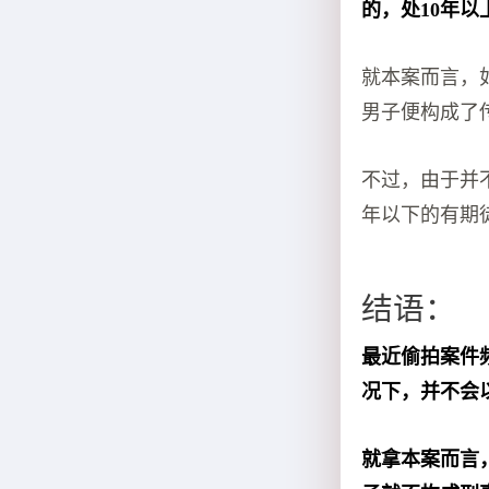
的，处10年
就本案而言，
男子便构成了
不过，由于并
年以下的有期
结语：
最近偷拍案件
况下，并不会
就拿本案而言