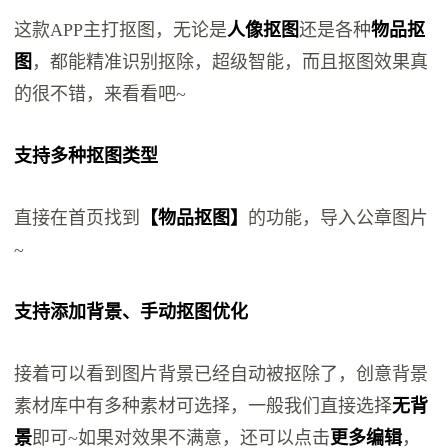
这款APP主打抠图，无论是
人像抠图
还是各种
物品抠
图
，都能精准识别抠除，超级智能，而且抠图效果真
的很不错，来看看吧~
支持多种抠图类型
直接在首页找到
【物品抠图】
的功能，导入公章图片
~
支持添加背景、手动抠图优化
接着可以看到图片背景已经自动被抠除了，创意背景
素材库中有多种素材可选择，一般我们直接选择
无背
景
即可~如果对效果不满意，还可以点击
更多编辑
，