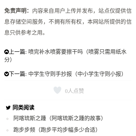
免责声明：
内容来自用户上传并发布，站点仅提供信
息存储空间服务，不拥有所有权，本网站所提供的信
息只供参考之用。
上一篇:
喷完补水喷雾要擦干吗（喷雾只需用纸水
分）
下一篇:
中学生守则手抄报（中小学生守则小报）
0
人点赞
同类阅读
阿喀琉斯之踵（阿喀琉斯之踵的故事）
跑步步频（跑步平均步幅多少合适）