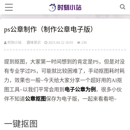
ps公章制作（制作公章电子版）
时刻小站
趣味常识
2023-04-22 18:03
230
提到抠图，大家第一时间想到的肯定是PS，但是对没
有专业学过PS，可能就比较困难了，手动抠图耗时耗
力，效果也一般~今天给大家分享一个超好用的AI抠
图工具~以我们平常会用到
电子公章为例
，很多小伙
伴不知道
公章抠图
保存为电子版，一起来看看吧~
一键抠图