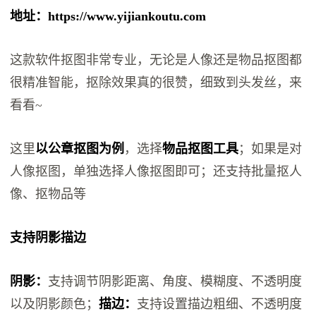
地址：https://www.yijiankoutu.com
这款软件抠图非常专业，无论是人像还是物品抠图都
很精准智能，抠除效果真的很赞，细致到头发丝，来
看看~
这里
以公章抠图为例
，选择
物品抠图工具
；如果是对
人像抠图，单独选择人像抠图即可；还支持批量抠人
像、抠物品等
支持阴影描边
阴影：
支持调节阴影距离、角度、模糊度、不透明度
以及阴影颜色；
描边：
支持设置描边粗细、不透明度