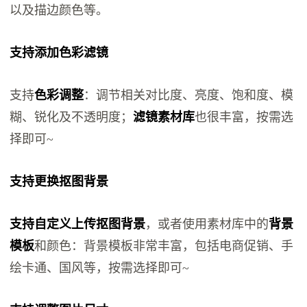
以及描边颜色等。
支持添加色彩滤镜
支持
色彩调整
：调节相关对比度、亮度、饱和度、模
糊、锐化及不透明度；
滤镜素材库
也很丰富，按需选
择即可~
支持更换抠图背景
支持自定义上传抠图背景
，或者使用素材库中的
背景
模板
和颜色：背景模板非常丰富，包括电商促销、手
绘卡通、国风等，按需选择即可~