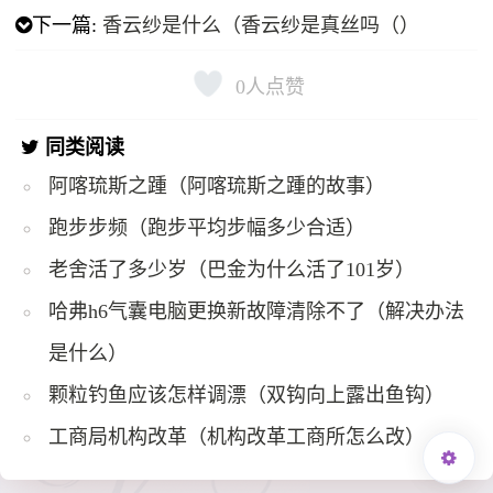
下一篇:
香云纱是什么（香云纱是真丝吗（）
0
人点赞
同类阅读
阿喀琉斯之踵（阿喀琉斯之踵的故事）
跑步步频（跑步平均步幅多少合适）
老舍活了多少岁（巴金为什么活了101岁）
哈弗h6气囊电脑更换新故障清除不了（解决办法
是什么）
颗粒钓鱼应该怎样调漂（双钩向上露出鱼钩）
工商局机构改革（机构改革工商所怎么改）