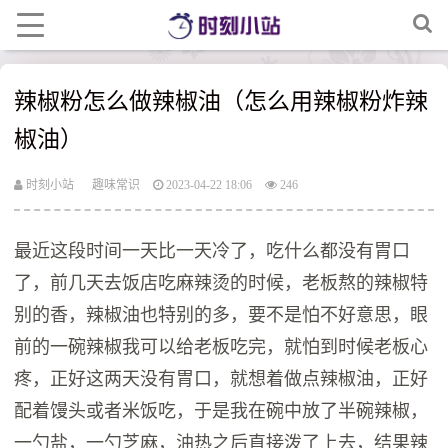
辣椒粉怎么做辣椒油（怎么用辣椒粉炸辣
椒油）
时刻小站
趣味常识
2023-04-22 18:06
246
最近这段时间一天比一天冷了，吃什么都没有胃口
了，前几天去饭店吃麻辣烫的时候，老板熬的辣椒特
别的香，辣椒油也特别的多，要不是怕不好意思，眼
前的一碗辣椒我可以给老板吃完，就怕到时候老板心
疼，正好这两天没有胃口，就想着做点辣椒油，正好
配着馒头或者米饭吃，于是我在碗中放了半碗辣椒，
一勺盐，一勺芝麻，油热之后直接泼了上去，结果辣