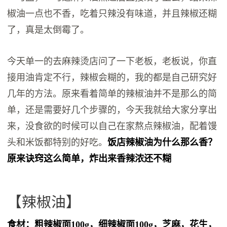
椒油一点也不香，吃着只辣没有味道，并且辣椒还糊
了，真是太倒霉了。
今天单一的去麻辣烫店问了一下老板，老板说，你直
接用油肯定不行，辣椒会糊的，我的都是自己研究好
几年的方法。原来看着简单的辣椒油并不是那么的简
单，还是需要好几个步骤的，今天我就给大家分享出
来，没食欲的时候可以自己在家熬点辣椒油，配着馒
头和米饭都特别的好吃。
饭店辣椒油为什么那么香？
原来诀窍这么简单，炸出来香辣浓还不糊
【辣椒油】
食材：粗辣椒面100g，细辣椒面100g，芝麻，花生，