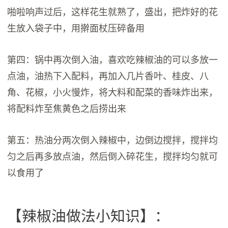
啪啦响声过后，这样花生就熟了，盛出，把炸好的花
生放入袋子中，用擀面杖压碎备用
第四：锅中再次倒入油，喜欢吃辣椒油的可以多放一
点油，油热下入配料，再加入几片香叶、桂皮、八
角、花椒，小火慢炸，将大料和配菜的香味炸出来，
将配料炸至焦黄色之后捞出来
第五：热油分两次倒入辣椒中，边倒边搅拌，搅拌均
匀之后再多放点油，然后倒入碎花生，搅拌均匀就可
以食用了
【辣椒油做法小知识】：