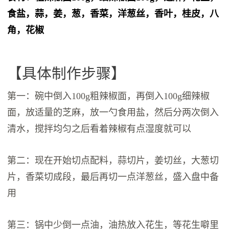
食盐，蒜，姜，葱，香菜，洋葱丝，香叶，桂皮，八
角，花椒
【具体制作步骤】
第一：碗中倒入100g粗辣椒面，再倒入100g细辣椒
面，放适量的芝麻，放一勺食用盐，然后分两次倒入
清水，搅拌均匀之后看着辣椒有点湿度就可以
第二：现在开始切点配料，蒜切片，姜切丝，大葱切
片，香菜切成段，最后再切一点洋葱丝，盛入盘中备
用
第三：锅中少倒一点油，油热放入花生，等花生噼里