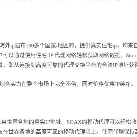
。
xies的海外ip遍布190多个国家/地区的，提供真实住宅ip，
以通过使用住宅 IP 代理网络轻松获取网络数据。Stormpr
量，即从连接到高度可靠的代理交换平台的合法IP地址获
xies的综合实力在整个市场上完全不俗，同时价格优惠IP纯净。
来自世界各地的真实IP地址。SOAX的移动代理可以轻松
布在世界各地的高度可靠的移动代理阻止。住宅代理保持