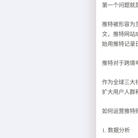
第一个问题就是什
推特被形容为
文，推特网站成
始用推特记录
推特对于跨境
作为全球三大
扩大用户人群
如何运营推特
1. 数据分析