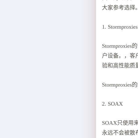
大家参考选择
1. Stormproxies
Stormpro
户设备。，客户可
验和高性能质
Stormpro
2. SOAX
SOAX只使用
永远不会被散