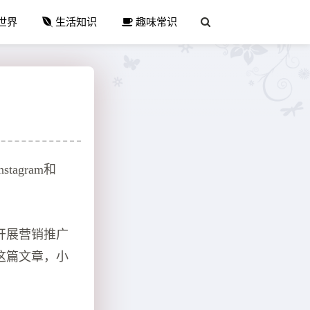
世界
生活知识
趣味常识
agram和
道开展营销推广
天这篇文章，小