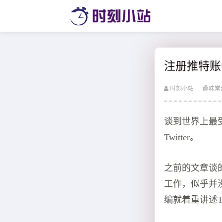
注册推特账号
时刻小站
趣味常
谈到世界上最受欢
Twitter。
之前的文章谈的都
工作，似乎并没
编就着重讲述T