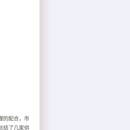
理的配合，市
总结了几家供