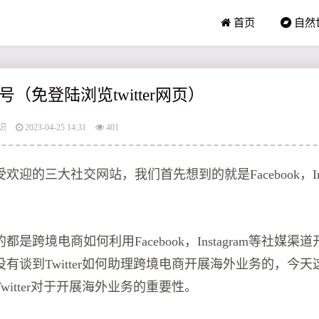
首页
自然
（免登陆浏览twitter网页）
识
2023-04-25 14:31
401
迎的三大社交网站，我们首先想到的就是Facebook，Inst
是跨境电商如何利用Facebook，Instagram等社媒渠
有谈到Twitter如何助理跨境电商开展海外业务的，今
witter对于开展海外业务的重要性。