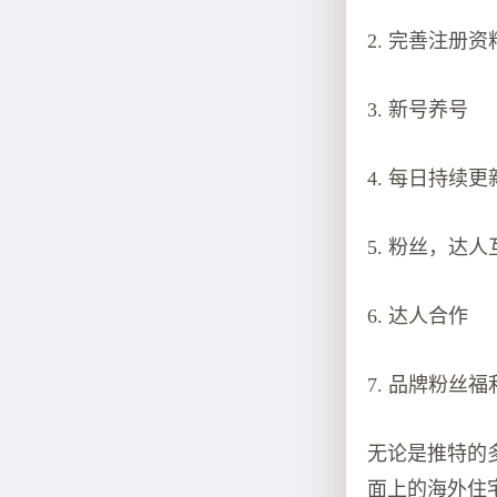
2. 完善注册资
3. 新号养号
4. 每日持续
5. 粉丝，达人
6. 达人合作
7. 品牌粉丝
无论是推特的
面上的海外住