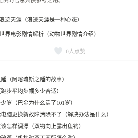
提供的信息只供参考之用。
浪迹天涯（浪迹天涯是一种心态）
世界电影剧情解析（动物世界剧情介绍）
0
人点赞
之踵（阿喀琉斯之踵的故事）
（跑步平均步幅多少合适）
少岁（巴金为什么活了101岁）
囊电脑更换新故障清除不了（解决办法是什么）
应该怎样调漂（双钩向上露出鱼钩）