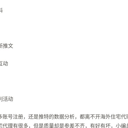
料
更新推文
互动
福利活动
多账号注册，还是推特的数据分析，都离不开海外住宅代
宅代理有很多，但是质量却是参差不齐，有好有坏，小编