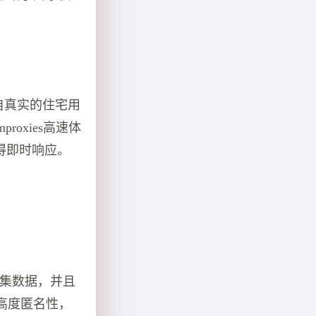
均来自真实的住宅用
oxies高速体
得即时响应。
收集数据，并且
高度匿名性，