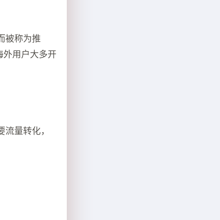
而被称为推
，海外用户大多开
要流量转化，