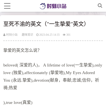
至死不渝的英文（"一生挚爱"英文）
时刻小站
趣味常识
2023-04-25 14:35
301
挚爱的英文怎么说？
beloved( 深爱的人)， A lifetime of love(一生挚爱),only
love (独爱),affectionately (挚爱地),My Eyes Adored
You (永远.挚爱),devotion(献身，奉献;忠诚;信仰，祈
祷;热爱
),true love(真爱)