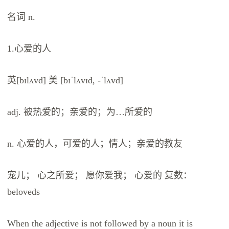
名词 n.
1.心爱的人
英[bɪlʌvd] 美 [bɪˈlʌvɪd, -ˈlʌvd]
adj. 被热爱的；亲爱的；为…所爱的
n. 心爱的人，可爱的人；情人；亲爱的教友
宠儿； 心之所爱； 愿你爱我； 心爱的 复数：
beloveds
When the adjective is not followed by a noun it is