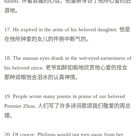
haunts. 怀着哀痛的心情，他重新寻访了他所心爱的旧
游地。
17. He expired in the arms of his beloved daughter. 他是
在他所钟爱的女儿的怀抱中断气的。
18. The massas eyes drank in the wet-eyed earnestness of
his beloved niece. 老爷如醉如痴地欣赏他心爱的侄女
那种双眼饱含泪水的认真神情。
19. People wrote many poems in praise of our beloved
Premier Zhou. 人们写了许多诗词歌颂我们敬爱的周总
理。
20. Of course, Philippa would not turn away from her