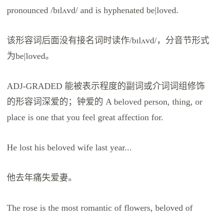
pronounced /bɪlʌvd/ and is hyphenated be|loved.
该形容词后面没有接名词时读作/bɪlʌvd/，分音节形式
为be|loved。
ADJ-GRADED 能被表示程度的副词或介词词组修饰
的形容词深爱的；钟爱的 A beloved person, thing, or
place is one that you feel great affection for.
He lost his beloved wife last year...
他去年痛失爱妻。
The rose is the most romantic of flowers, beloved of