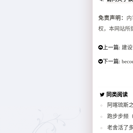
免责声明：
内
权，本网站所
上一篇:
建设
下一篇:
bec
同类阅读
阿喀琉斯
跑步步频
老舍活了多