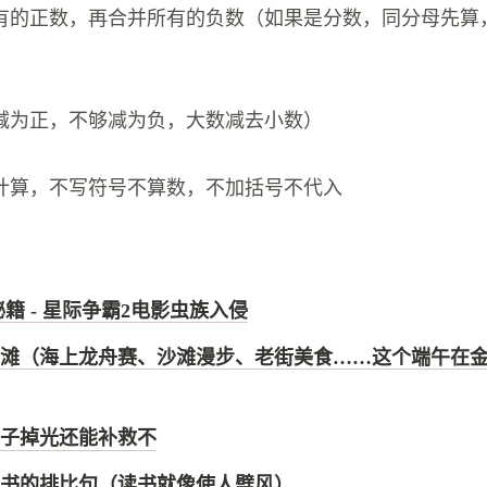
有的正数，再合并所有的负数（如果是分数，同分母先算
减为正，不够减为负，大数减去小数）
计算，不写符号不算数，不加括号不代入
秘籍 - 星际争霸2电影虫族入侵
滩（海上龙舟赛、沙滩漫步、老街美食……这个端午在金
子掉光还能补救不
书的排比句（读书就像使人劈风）