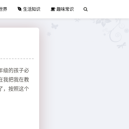
世界
生活知识
趣味常识
年级的孩子必
在我把我在教
了，按照这个