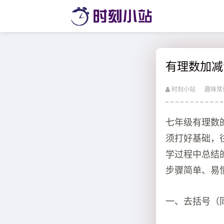
有理数加减
时刻小站
趣味常
七年级有理数
须打好基础，
学过程中总结
步骤简单、易
一、去括号（