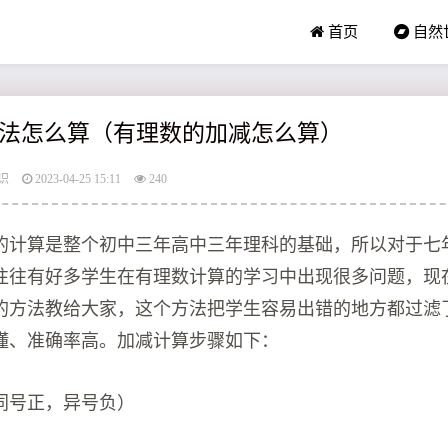
首页
自然
法怎么算（有理数的加减怎么算）
识
2023-04-25 15:11
240
的计算是整个初中三年高中三年理科的基础，所以对于七
往往有好多学生在有理数计算的学习中出现很多问题，现
的方法教给大家，这个方法把学生容易出错的地方都过滤
懂、准确率高。加减计算步骤如下：
同号正，异号负）