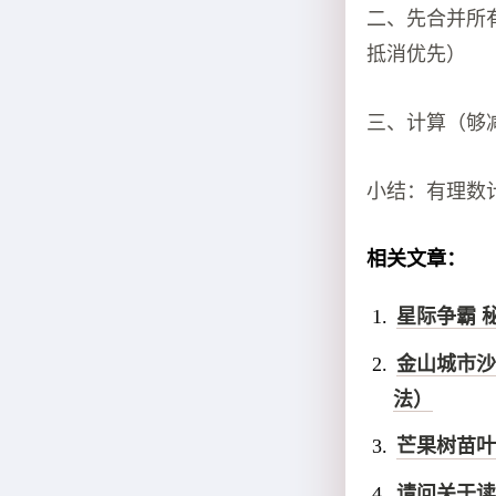
二、先合并所
抵消优先）
三、计算（够
小结：有理数
相关文章：
星际争霸 
金山城市沙
法）
芒果树苗叶
请问关于读