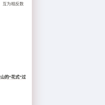
，互为相反数
山的“花式”过