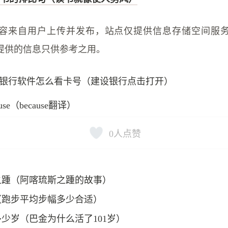
容来自用户上传并发布，站点仅提供信息存储空间服
提供的信息只供参考之用。
银行软件怎么看卡号（建设银行点击打开）
ouse（because翻译）
0
人点赞
之踵（阿喀琉斯之踵的故事）
（跑步平均步幅多少合适）
少岁（巴金为什么活了101岁）