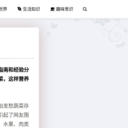
世界
生活知识
趣味常识
指南和经验分
菜，这样营养
始发愁蔬菜存
引起了网友围
、水果、肉类