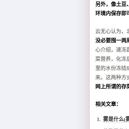
另外，像土豆
环境内保存即
云无心认为，
没必要囤一两
心介绍，速冻
菜营养，化冻
里的水份冻结
来。这两种方
网上所谓的存
相关文章：
雾是什么(