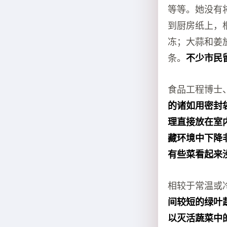
等等。她没有
到厨房纸上，
冻；大蒜和姜
条。
不少市民
食品工程博士
的诸如用密封
理直接放在室
藏环境中下降
有些菜看起来
相较于常温或
间较短的绿叶
以灭活蔬菜中