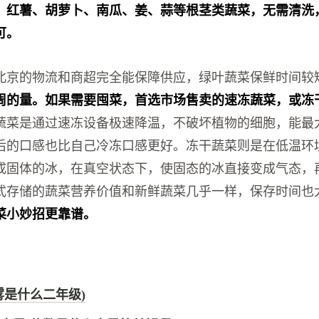
、红薯、胡萝卜、南瓜、姜、蒜等根茎类蔬菜，无需清洗
可。
北京的物流和商超完全能保障供应，绿叶蔬菜保鲜时间较
周的量。如果需要囤菜，首选市场售卖的速冻蔬菜，或冻
蔬菜是通过速冻设备极速降温，不破坏植物的细胞，能最
后的口感也比自己冷冻口感更好。冻干蔬菜则是在低温环
成固体的冰，在真空状态下，使固态的冰直接变成气态，
式存储的蔬菜营养价值和新鲜蔬菜几乎一样，保存时间也
菜小妙招更靠谱。
雾是什么二年级)