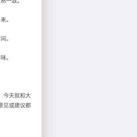
生熟一致。
出来。
时间。
异味。
，今天就和大
意见或建议都