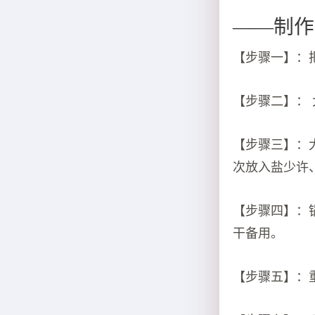
——制作
【步骤一】：
【步骤二】：
【步骤三】：
次放入盐少许
【步骤四】：
干备用。
【步骤五】：