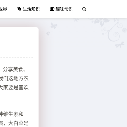
世界
生活知识
趣味常识
、分享美食、
我们这地方农
大家要是喜欢
种维生素和
惯，大白菜是