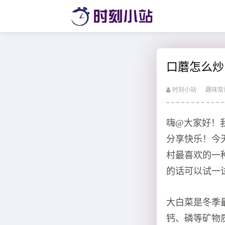
口蘑怎么炒
时刻小站
趣味常
嗨@大家好！
分享快乐！今
村最喜欢的一
的话可以试一
大白菜是冬季
钙、磷等矿物