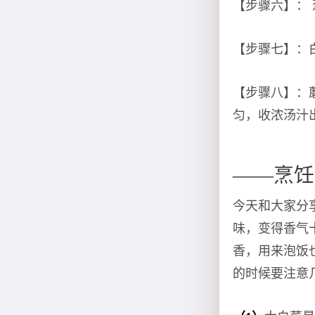
【步骤六】：
【步骤七】：
【步骤八】：
匀，收浓汤汁
——烹饪
今天和大家分
味，变得香气
香，用来泡饭
的时候要注意