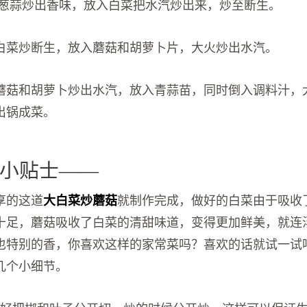
 葱蒜炒出香味，放入白菜把水汽炒出来，炒至断生。
白菜炒断生，放入蘑菇和胡萝卜片，大火炒出水汽。
蘑菇和胡萝卜炒出水汽，放入青蒜苗，同时倒入调料汁，
出锅成菜。
小贴士——
享的这道
大白菜炒蘑菇
就制作完成，做好的白菜由于吸收
十足，蘑菇吸收了白菜的清甜味道，变得更加鲜美，就连
也特别的香，你喜欢这样的家常菜吗？喜欢的话就试一试
几个小细节。