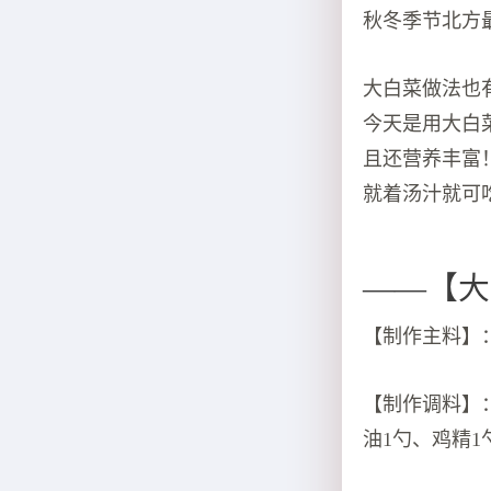
秋冬季节北方
大白菜做法也
今天是用大白
且还营养丰富
就着汤汁就可
——【大
【制作主料】
【制作调料】
油1勺、鸡精1