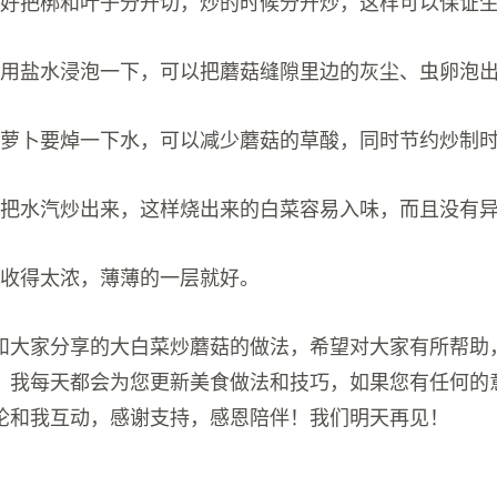
最好把梆和叶子分开切，炒的时候分开炒，这样可以保证
好用盐水浸泡一下，可以把蘑菇缝隙里边的灰尘、虫卵泡
胡萝卜要焯一下水，可以减少蘑菇的草酸，同时节约炒制
先把水汽炒出来，这样烧出来的白菜容易入味，而且没有
要收得太浓，薄薄的一层就好。
和大家分享的大白菜炒蘑菇的做法，希望对大家有所帮助
。我每天都会为您更新美食做法和技巧，如果您有任何的
论和我互动，感谢支持，感恩陪伴！我们明天再见！