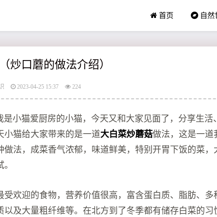
首页
自然
（炒口蘑的做法介绍）
识
2023-04-25 15:37
224
我是小猫爱厨房的小猫，今天又和大家见面了，分享生活
天小猫给大家带来的是一道
大白菜炒蘑菇
做法，这是一道
种做法，成菜香气浓郁，味道鲜美，特别开胃下饭的菜，
试。
最受欢迎的食物，营养价值很高，富含蛋白质、脂肪、多
质以及大量粗纤维等。在北方到了冬季都有储存白菜的习