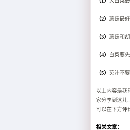
（1）
大白菜
（2）
蘑菇最
（3）
蘑菇和
（4）
白菜要
（5）
芡汁不
以上内容是我
家分享到这儿
可以在下方评
相关文章：