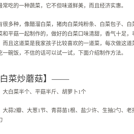
最常吃的一种蔬菜，它不但味道鲜美，而且经济实惠。
有很多种，像醋溜白菜，猪肉白菜炖粉条、白菜包子、白
菜和平菇一起制作的，做好的白菜口味清甜，香气十足，
！而且这道菜是我家孩子比较喜欢的一道菜，每次做这道
吃一碗饭，不信的话可以试一试，下面介绍制作方法。
白菜炒蘑菇】——
：大白菜半个、平菇半斤、胡萝卜1个
：大蒜2瓣、大葱1节、青蒜苗1根、盐少许、生抽2勺、老
勺