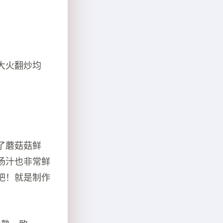
大火翻炒均
了蘑菇菇鲜
汤汁也非常鲜
吧！就是制作