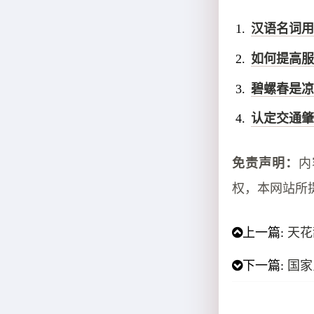
汉语名词用
如何提高服
碧螺春是凉
认定交通肇
免责声明：
内
权，本网站所
上一篇:
天花
下一篇:
国家