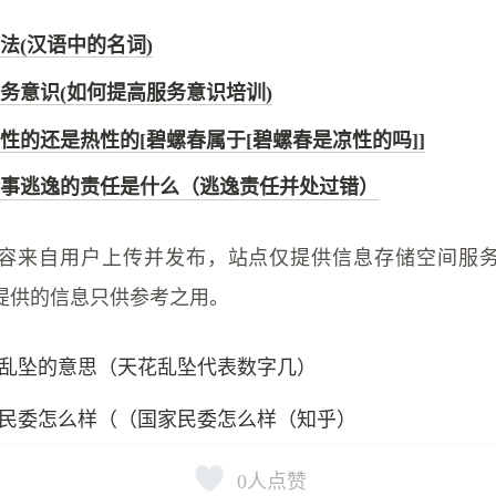
法(汉语中的名词)
务意识(如何提高服务意识培训)
性的还是热性的[碧螺春属于[碧螺春是凉性的吗]]
事逃逸的责任是什么（逃逸责任并处过错）
容来自用户上传并发布，站点仅提供信息存储空间服
提供的信息只供参考之用。
乱坠的意思（天花乱坠代表数字几）
民委怎么样（（国家民委怎么样（知乎）
0
人点赞