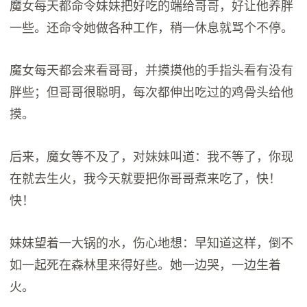
魔女每天都命令妹妹把好吃的端给哥哥，好让他养胖
一些。还命令她做各种工作，稍一休息就骂个不停。
魔女每天都会来看哥哥，并摸摸他的手指头看有没有
胖些；但哥哥很聪明，每次都伸出吃过的鸡骨头给他
摸。
后来，魔女等不及了，对妹妹叫道：我不等了，你现
在就去生火，我今天就要把你哥哥煮来吃了，快！
快！
妹妹望着一大锅的水，伤心地想：早知道这样，倒不
如一起死在森林里来得好些。她一边哭，一边生着
火。