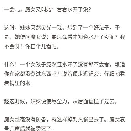
一会儿，魔女又叫她：看看水开了没？
这时，妹妹突然灵光一现，想到了一个好法子。于
是，她便问魔女说：要怎么看才知道水开了没呢？我
不会呀！你自个儿看吧。
什么！一个女孩子竟然连水开了没有都不会看，难道
你在家都没煮过东西吗？说着便走近锅旁，仔细地看
着锅里的水。
趁这时候，妹妹便使尽全力，从后面猛撞了过去。
魔女丝毫没有防备，就这样掉到热锅里去了。魔女哀
号几声后就被烫死了。