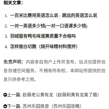
相关文章：
一百米比赛用英语怎么说 - 跳远的英语怎么说
一对一英语多少钱(一对一口语课多少钱)
羽绒服有鸭毛味道算质量不合格吗
怎样做白切鹅（烧开味精材料搅拌）
免责声明：
内容来自用户上传并发布，站点仅提供信
息存储空间服务，不拥有所有权，本网站所提供的信
息只供参考之用。
上一篇:
赵薇老公黄有龙（赵薇和黄有龙离了婚）
下一篇:
苏州乐园旅游（苏州乐园攻略）