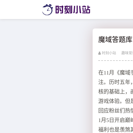
魔域答题库
时刻小站
趣味常
在11月《魔
注。历时五年
核的基础上，
游戏体验。但
回应粉丝们热
1月5日开启
福利也是羡煞