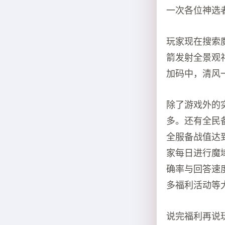
一次各位神选
玩家现在搜索
箭发射全景观
加码中，清风
除了游戏外的
多。还有全民
全服备战值达
家每日进行魔
确率与回答速
多福利活动等
说完福利再说