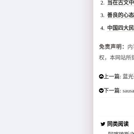
当在古文中
善良的心态
中国四大民
免责声明：
内
权，本网站所
上一篇:
蓝光
下一篇:
sau
同类阅读