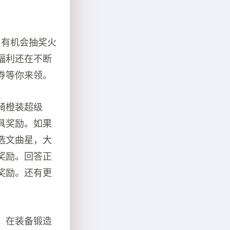
，有机会抽奖火
福利还在不断
券等你来领。
骑橙装超级
具奖励。如果
选文曲星，大
奖励。回答正
奖励。还有更
。在装备锻造