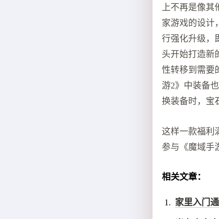
上不再是像其
家游戏的设计
行强化升级，
头开始打造新
性转移到需要
游2》中装备
换装备时，宝
这样一款福利
参与《魔域手
相关文章：
家里入门通