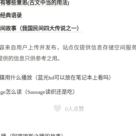
有哪些意思(古文中当的用法)
经典语录
间故事（我国民间四大传说之一）
容来自用户上传并发布，站点仅提供信息存储空间服
提供的信息只供参考之用。
碟用什么播放（蓝光bd可以放在笔记本上看吗）
sage怎么读（Sausage读织还是吃）
0
人点赞