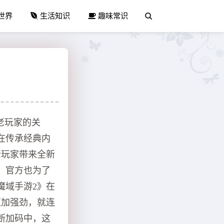
世界
生活知识
趣味常识
老玩家的关
在传承经典内
老玩家带来全新
，官方也为了
魔域手游2》在
更加强劲，就连
断加码中，这