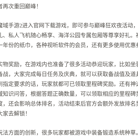
者再次重回巅峰！
魔域手游2进入官网下载游戏，即可参与巅峰狂欢夜活动
礼、私人飞机随心畅享、海洋公园专属包厢等尊享好礼。
一年份的纸巾，各种视听软件的会员，还有更多使用优惠
实物奖励，在游戏内也准备了很多活动恭迎玩家，比如坐
备战，大家完成每日任务及庆典，就可以获取备战值及道
到指定要求的话，玩家就都可已领取里程碑奖励。还有神
域知识问答，根据答题正确数量，可以领取相应的里程碑
度，还会影响总体排名，活动结束后官方会额外发放排名
大家去解锁！
玩法方面的创新，很多玩家都被游戏中装备锻造系统种草