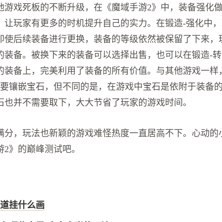
他游戏死板的不断升级，在《魔域手游2》中，装备强化
，让玩家有更多的时机提升自己的实力。在锻造-强化中
即使后续装备进行更换，装备的等级依然被保留了下来，
的装备。被换下来的装备可以选择出售，也可以在锻造-
的装备上，完美利用了装备的所有价值。与其他游戏一样
也要镶嵌宝石，但不同的是，在游戏中宝石是依附于装备
石也并不需要取下，大大节省了玩家的游戏时间。
满分，玩法也新颖的游戏难怪热度一直居高不下。心动的
游2》的巅峰测试吧。
道挂什么画