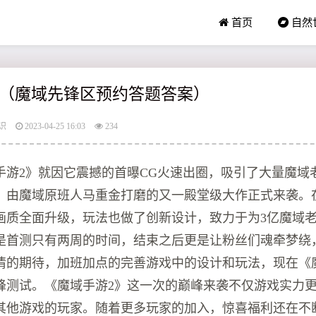
首页
自然
（魔域先锋区预约答题答案）
识
2023-04-25 16:03
234
域手游2》就因它震撼的首曝CG火速出圈，吸引了大量魔域
，由魔域原班人马重金打磨的又一殿堂级大作正式来袭。
画质全面升级，玩法也做了创新设计，致力于为3亿魔域
是首测只有两周的时间，结束之后更是让粉丝们魂牵梦绕
情的期待，加班加点的完善游戏中的设计和玩法，现在《
巅峰测试。《魔域手游2》这一次的巅峰来袭不仅游戏实力
其他游戏的玩家。随着更多玩家的加入，惊喜福利还在不