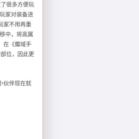
做了很多方便玩
，玩家对装备进
玩家不用再重
转移中，将高属
，在《魔域手
的部位，因此更
小伙伴现在就