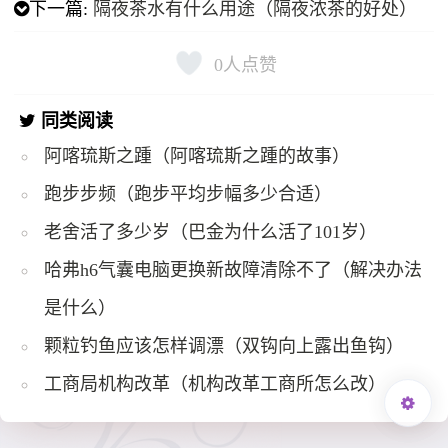
下一篇:
隔夜茶水有什么用途（隔夜浓茶的好处）
0
人点赞
同类阅读
阿喀琉斯之踵（阿喀琉斯之踵的故事）
跑步步频（跑步平均步幅多少合适）
老舍活了多少岁（巴金为什么活了101岁）
哈弗h6气囊电脑更换新故障清除不了（解决办法
是什么）
颗粒钓鱼应该怎样调漂（双钩向上露出鱼钩）
工商局机构改革（机构改革工商所怎么改）