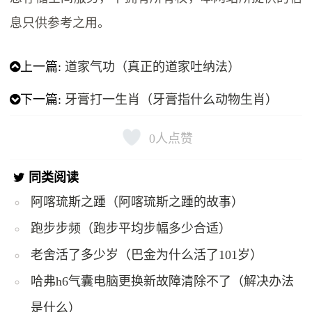
息只供参考之用。
上一篇:
道家气功（真正的道家吐纳法）
下一篇:
牙膏打一生肖（牙膏指什么动物生肖）
0
人点赞
同类阅读
阿喀琉斯之踵（阿喀琉斯之踵的故事）
跑步步频（跑步平均步幅多少合适）
老舍活了多少岁（巴金为什么活了101岁）
哈弗h6气囊电脑更换新故障清除不了（解决办法
是什么）