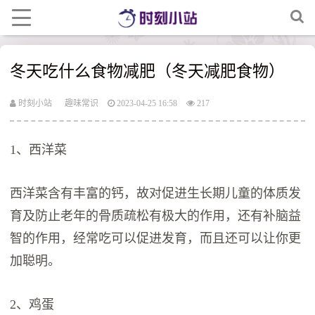
冬天吃什么食物减肥（冬天减肥食物）
时刻小站
趣味常识
2023-04-25 16:58
217
1、西洋菜
西洋菜含有丰富的钙，故对促进生长期儿童的体质发
育及防止老年的骨质疏松有极大的作用，还有补脑益
智的作用，经常吃可以促进发育，而且还可以让你更
加聪明。
2、鸡蛋