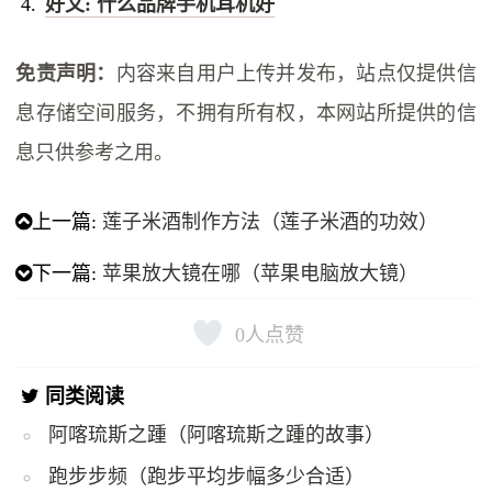
好文: 什么品牌手机耳机好
免责声明：
内容来自用户上传并发布，站点仅提供信
息存储空间服务，不拥有所有权，本网站所提供的信
息只供参考之用。
上一篇:
莲子米酒制作方法（莲子米酒的功效）
下一篇:
苹果放大镜在哪（苹果电脑放大镜）
0
人点赞
同类阅读
阿喀琉斯之踵（阿喀琉斯之踵的故事）
跑步步频（跑步平均步幅多少合适）