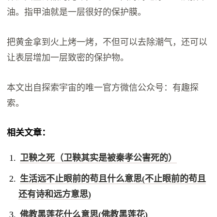
油。指甲油就是一层很好的保护膜。
把黄金拿到火上烤一烤，不但可以去除潮气，还可以
让表层增加一层致密的保护物。
本文出自探索宇宙的唯一官方微信公众号：有趣探
索。
相关文章：
卫鞅之死（卫鞅其实是被秦孝公害死的）
生活远不止眼前的苟且什么意思(不止眼前的苟且
还有诗和远方意思)
佛教黑莲花什么意思(佛教黑莲花)