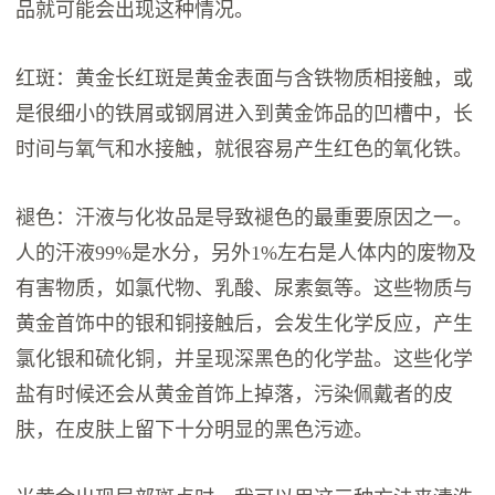
品就可能会出现这种情况。
红斑：黄金长红斑是黄金表面与含铁物质相接触，或
是很细小的铁屑或钢屑进入到黄金饰品的凹槽中，长
时间与氧气和水接触，就很容易产生红色的氧化铁。
褪色：汗液与化妆品是导致褪色的最重要原因之一。
人的汗液99%是水分，另外1%左右是人体内的废物及
有害物质，如氯代物、乳酸、尿素氨等。这些物质与
黄金首饰中的银和铜接触后，会发生化学反应，产生
氯化银和硫化铜，并呈现深黑色的化学盐。这些化学
盐有时候还会从黄金首饰上掉落，污染佩戴者的皮
肤，在皮肤上留下十分明显的黑色污迹。