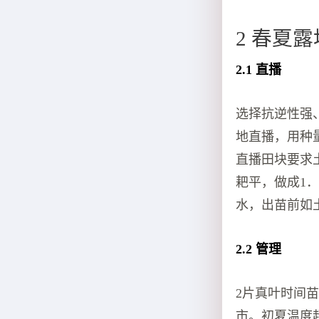
2 春夏
2.1 直播
选择抗逆性强
地直播，用种量
直播田块要求土壤
耙平，做成1．
水，出苗前如
2.2 管理
2片真叶时间苗
市。初夏温度