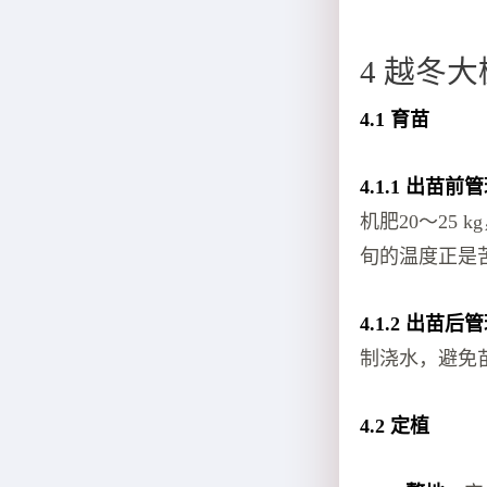
4 越冬
4.1 育苗
4.1.1 出苗前
机肥20～25
旬的温度正是苦
4.1.2 出苗后
制浇水，避免
4.2 定植