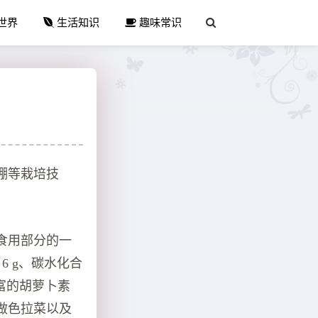
世界
生活知识
趣味常识
棚等栽培技
食用部分的一
6 g、碳水化合
及丰富的胡萝卜素
做色拉菜以及