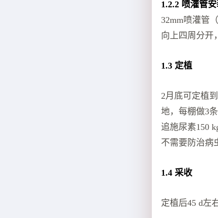
1.2.2 喷灌管
32mm喷灌管
向上四周分开
1.3 定植
2月底可定植到
地，每棚做3条
追施尿素150 
不需要防治病
1.4 采收
定植后45 d