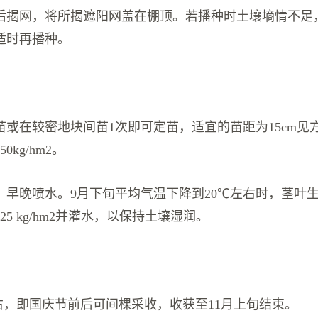
后揭网，将所揭遮阳网盖在棚顶。若播种时土壤墒情不足
适时再播种。
苗或在较密地块间苗1次即可定苗，适宜的苗距为15cm见
0kg/hm2。
℃，早晚喷水。9月下旬平均气温下降到20℃左右时，茎叶
25 kg/hm2并灌水，以保持土壤湿润。
左右，即国庆节前后可间棵采收，收获至11月上旬结束。