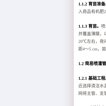
1.1.2 育苗准
入商品有机肥2
1.1.3 育苗。
喷
并覆盖薄膜，
20℃左右，夜
距4～5 cm，
1.2 简易喷灌
1.2.1 基础工
近选择清洁水
网将主管、支