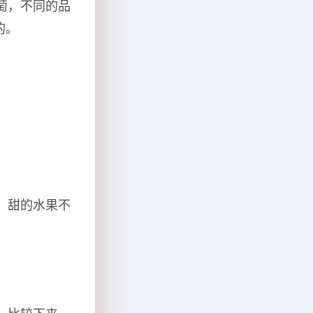
萄，不同的品
的。
，甜的水果不