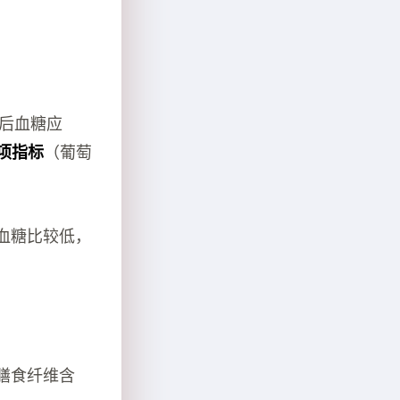
的餐后血糖应
项指标
（葡萄
血糖比较低，
膳食纤维含