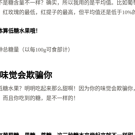
不是糖含量不一样？确实，所以我用的是平均值。比如葡
，红玫瑰的最低，红提子的最高，但平均值还是低于10%
体算低糖水果哦！
总糖量（以每100g可食部计）
味觉会欺骗你
低糖水果？明明吃起来那么甜啊！因为你的味觉会欺骗你
，而且你吃到的糖，是不一样的！