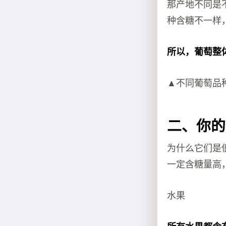
那产地不同是
种含糖不一样
所以，葡萄整
▲不同葡萄品种
二、你的
为什么它们是
一定含糖量高
水果