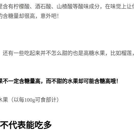
里含有柠檬酸、酒石酸、山楂酸等酸味成分，在味觉上让
的含糖量却很高，意外吧！
，还有一些吃起来并不怎么甜的也是高糖水果，比如榴莲
果不一定含糖量高，而不甜的水果却可能含糖高哦！
果（以每100g可食部计）
不代表能吃多