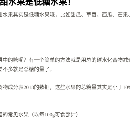
甜水果是低糖水果！
甜水果其实是低糖水果哦，比如甜瓜、草莓、西瓜、芒果
。
果中的糖呢？有一个简单的方法就是用总的碳水化合物减
差不多就是总糖的量了。
物成分表2018的数据，这些水果的总糖量其实是小于10
的常见水果（以每100g可食部计）