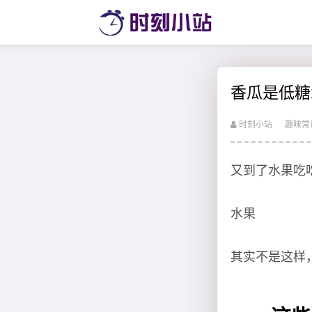
香瓜是低糖
时刻小站
趣味常
又到了水果吃
水果
其实不是这样