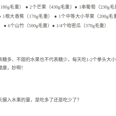
180g毛重） ● 2个芒果（430g毛重）● 1串葡萄（230g毛
● 1根大香蕉（170g毛重） ● 1个中等大小苹果（200g
） ● 6个山竹（500g毛重）● 1/4个哈密瓜（370g毛重）
表糖多、不甜的水果也不代表糖少，每天吃1-2个拳头大
健康，妙啊！
天摄入水果的量，是吃多了还是吃少了？