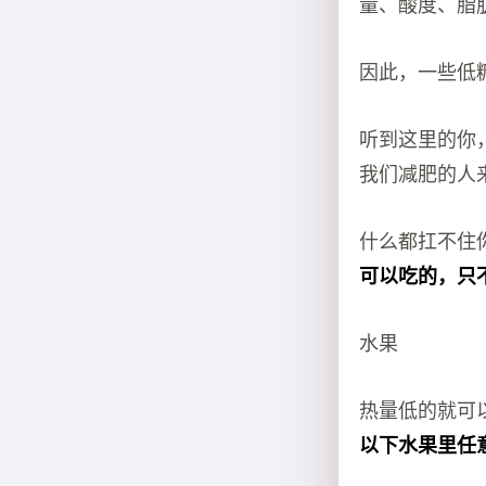
量、酸度、脂
因此，一些低
听到这里的你
我们减肥的人
什么都扛不住
可以吃的，只
水果
热量低的就可
以下水果里任