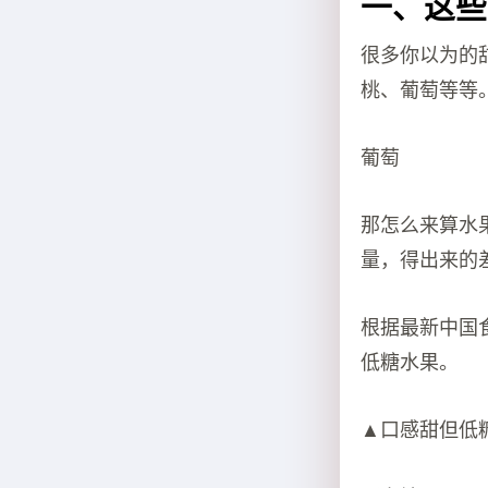
一、这些
很多你以为的
桃、葡萄等等
葡萄
那怎么来算水
量，得出来的
根据最新中国食
低糖水果。
▲口感甜但低糖