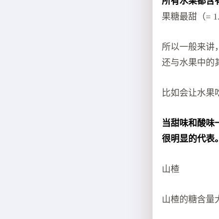
所有水果都含
果糖最甜（= 
所以一般来讲
还与水果中的
比如会让水果
当甜味和酸味
很明显的代表
山楂
山楂的糖含量