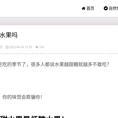
首页
自然
水果吗
识
2023-04-26 13:58
334
吃吃的季节了，很多人都说水果越甜糖就越多不敢吃？
，你的味觉会欺骗你！