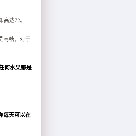
高达72。
是高糖，对于
小，任何水果都是
你每天可以在