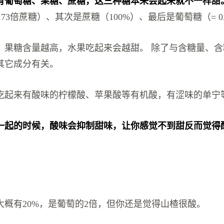
有葡萄糖、果糖、蔗糖，这三种糖本来尝起来就不一样甜
1.73倍蔗糖）、其次是蔗糖（100%）、最后是葡萄糖（= 0
，果糖含量越高，水果吃起来会越甜。 除了与含糖量、
其它成分有关。
吃起来有酸味的柠檬酸、苹果酸等有机酸，有涩味的单宁
一起的时候，酸味会抑制甜味，让你感觉不到甜反而觉得
。
大概有20%，是葡萄的2倍，但你还是觉得山楂很酸。