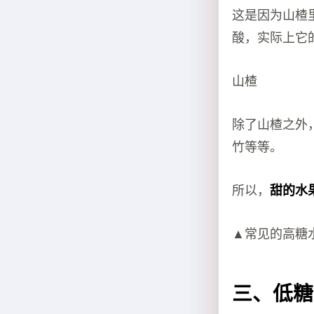
这是因为山楂
酸，实际上它
山楂
除了山楂之外
竹等等。
所以，
甜的水
▲常见的高糖水
三、低糖