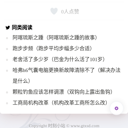
0
人点赞
同类阅读
阿喀琉斯之踵（阿喀琉斯之踵的故事）
跑步步频（跑步平均步幅多少合适）
老舍活了多少岁（巴金为什么活了101岁）
哈弗h6气囊电脑更换新故障清除不了（解决办法
是什么）
颗粒钓鱼应该怎样调漂（双钩向上露出鱼钩）
工商局机构改革（机构改革工商所怎么改）
Copyright 时刻小站 © www.gtxsd.com