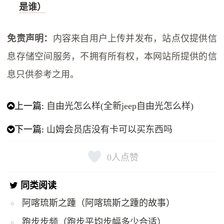
是谁）
免责声明：
内容来自用户上传并发布，站点仅提供信
息存储空间服务，不拥有所有权，本网站所提供的信
息只供参考之用。
上一篇:
自由光怎么样(全新jeep自由光怎么样)
下一篇:
山姆会员店没有卡可以买东西吗
0
人点赞
同类阅读
阿喀琉斯之踵（阿喀琉斯之踵的故事）
跑步步频（跑步平均步幅多少合适）