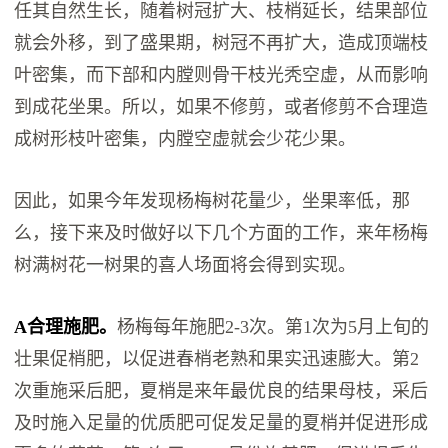
任其自然生长，随着树冠扩大、枝梢延长，结果部位
就会外移，到了盛果期，树冠不再扩大，造成顶端枝
叶密集，而下部和内膛则骨干枝光秃空虚，从而影响
到成花坐果。所以，如果不修剪，或者修剪不合理造
成树形枝叶密集，内膛空虚就会少花少果。
因此，如果今年发现杨梅树花量少，坐果率低，那
么，接下来及时做好以下几个方面的工作，来年杨梅
树满树花一树果的喜人场面将会得到实现。
A合理施肥。
杨梅每年施肥2-3次。第1次为5月上旬的
壮果促梢肥，以促进春梢老熟和果实迅速膨大。第2
次重施采后肥，夏梢是来年最优良的结果母枝，采后
及时施入足量的优质肥可促发足量的夏梢并促进形成