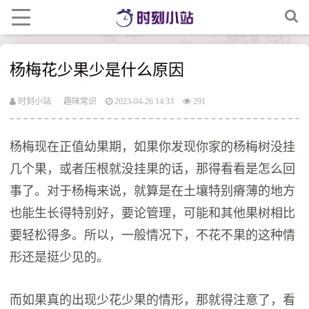
杨梅花少果少是什么原因
时刻小站
趣味常识
2023-04-26 14:33
291
杨梅现在正值幼果期，如果你发现你家的杨梅树没挂
几个果，或者压根就没挂果的话，那得看看是怎么回
事了。对于杨梅来说，就算是在土壤特别瘠薄的地方
也能生长得特别好，要论管理，可能和其他果树相比
要轻松得多。所以，一般情况下，不花不果的这种情
形还是挺少见的。
而如果真的出现少花少果的情形，那就得注意了，看