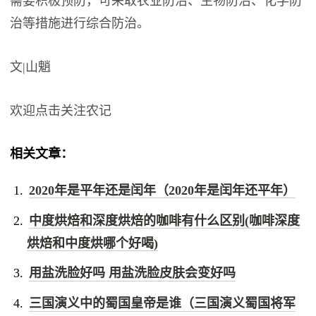
需要积极预防，可采取农业防治、生物防治、化学防
治等措施进行综合防治。
文|山魈
欢迎点击关注农记
相关文章：
2020年是平年还是闰年（2020年是闰年还平年）
中度烘焙和深度烘焙的咖啡有什么区别(咖啡深度
烘焙和中度烘哪个好喝)
用盐洗脸好吗 用盐洗脸皮肤会变好吗
三国演义中的蜀国皇帝是谁（三国演义蜀国将军