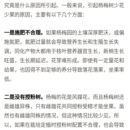
究竟是什么原因所引起。一般来说，引起杨梅树少花
少果的原因，主要有以下几个方面：
一是施肥不合理。
如果杨梅园的土壤深厚肥沃，或偏
施氮肥，氮肥过量就会导致营养生长和生殖生长失
调，同化产物大都用于枝叶营养器官生长，新梢生长
旺盛，生长期延迟，花芽难形成。即使有一定量花和
幼果，也因得不到足够的养分导致落花落果，坐果率
低。
二是没有授粉树。
杨梅的花是风媒花，而且杨梅树还
是雌雄异株，只有雌雄花共同授粉受精才能坐果。虽
然也有雌雄同株的情况，但这种情况比较少见。所
以，如果在栽培定植时授粉树配置不合理，也会导致