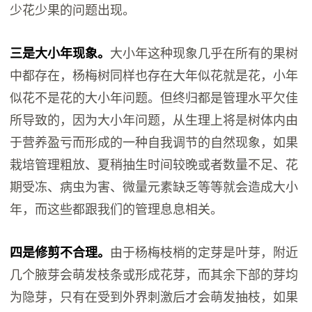
少花少果的问题出现。
三是大小年现象。
大小年这种现象几乎在所有的果树
中都存在，杨梅树同样也存在大年似花就是花，小年
似花不是花的大小年问题。但终归都是管理水平欠佳
所导致的，因为大小年问题，从生理上将是树体内由
于营养盈亏而形成的一种自我调节的自然现象，如果
栽培管理粗放、夏稍抽生时间较晚或者数量不足、花
期受冻、病虫为害、微量元素缺乏等等就会造成大小
年，而这些都跟我们的管理息息相关。
四是修剪不合理。
由于杨梅枝梢的定芽是叶芽，附近
几个腋芽会萌发枝条或形成花芽，而其余下部的芽均
为隐芽，只有在受到外界刺激后才会萌发抽枝，如果