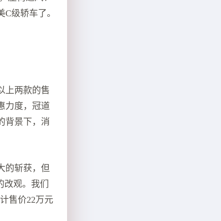
美C级轿车了。
以上两款的售
惠力度，冠道
的背景下，消
大的斩获，但
的改观。我们
计售价22万元