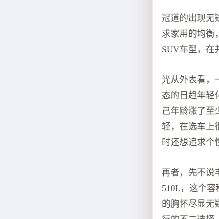
冠道的出现无
求家用的均衡
SUV车型，
光从外表看，
态的日趋年轻
己年龄涨了至
轻，在选车上
时还想追求个
再者，先不说
510L，这
的胸怀尽显无