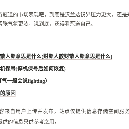
待冠道的市场表现吧，到底是汉兰达锐界压力更大，还是
紧张气氛更浓，说到底，还得看冠道自己。
散人聚意思是什么(财聚人散财散人聚意思是什么)
机保号(停机保号后如何恢复)
（打气一般会说fighting）
的原因
容来自用户上传并发布，站点仅提供信息存储空间服
提供的信息只供参考之用。