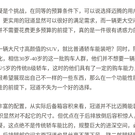
疑是个挑战，在同等的预算条件下，可以说选择迈腾的用
，更实用的冠道显然可以很好的满足需求，而一辆更大空
在并不需要花费更多预算的前提下，真的是一件很有诱惑力
一辆大尺寸高颜值的SUV，就比普通轿车能装吧？同时，
化，相信30岁-40岁的这一批购车人群，他们并不想要一
少5岁的传统B级轿车，这时的他们具有了一定的购车能力
很希望展现出自己不一样的一些东西，那么在一个功能性
性的前提下，冠道不失为一个好的选择。
丰富的配置，从实际后备箱容积来看，冠道并不比迈腾能
个容积显然对不起它的尺寸。但优点在于后排放倒后容积惊人
疑，这点绝不是传统轿车能比的，规整巨大的进深空间，