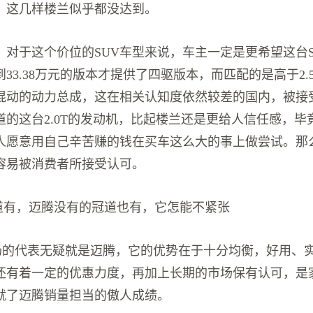
，这几样楼兰似乎都没达到。
，对于这个价位的SUV车型来说，车主一定是更希望这台S
33.38万元的版本才提供了四驱版本，而匹配的是高于2.
混动的动力总成，这在相关认知度依然较差的国内，被接
道的这台2.0T的发动机，比起楼兰还是更给人信任感，毕
人愿意用自己辛苦赚的钱在买车这么大的事上做尝试。那
容易被消费者所接受认可。
冠道有，迈腾没有的冠道也有，它怎能不紧张
场的代表无疑就是迈腾，它的优势在于十分均衡，好用、
还有着一定的优惠力度，再加上长期的市场保有认可，是
就了迈腾销量担当的傲人成绩。