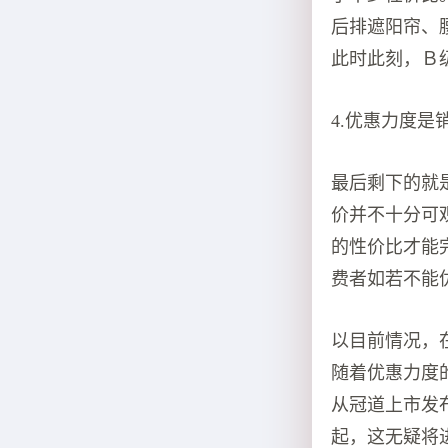
后排遮阳帘、
此时此刻，Ｂ
4.优惠力度是
最后剩下的就
价并不十分可
的性价比才能
费者如若不能
以目前情况，
随着优惠力度
从冠道上市发布
起，这无疑将