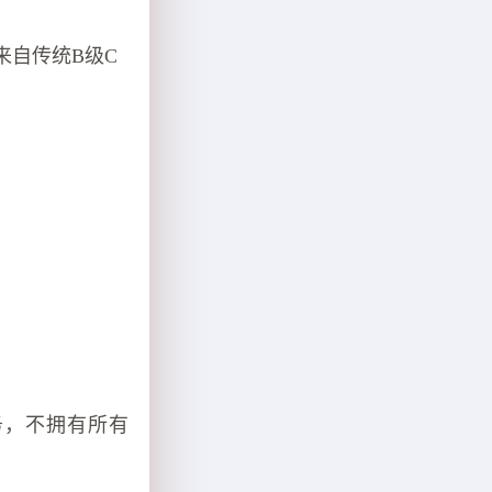
来自传统B级C
务，不拥有所有