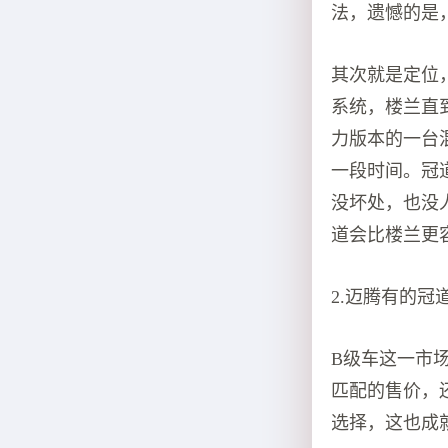
法，遗憾的是
其次就是定位
系统，楼兰直到
力版本的一台
一段时间。冠
没坏处，也没
道会比楼兰更
2.迈腾有的
B级车这一市
匹配的售价，
选择，这也成