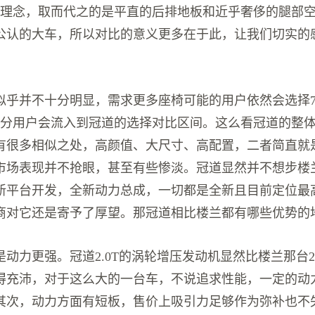
座理念，取而代之的是平直的后排地板和近乎奢侈的腿部
公认的大车，所以对比的意义更多在于此，让我们切实的
似乎并不十分明显，需求更多座椅可能的用户依然会选择
部分用户会流入到冠道的选择对比区间。这么看冠道的整
有很多相似之处，高颜值、大尺寸、高配置，二者简直就
市场表现并不抢眼，甚至有些惨淡。冠道显然并不想步楼
新平台开发，全新动力总成，一切都是全新且目前定位最
商对它还是寄予了厚望。那冠道相比楼兰都有哪些优势的
动力更强。冠道2.0T的涡轮增压发动机显然比楼兰那台2
得充沛，对于这么大的一台车，不说追求性能，一定的动
其次，动力方面有短板，售价上吸引力足够作为弥补也不