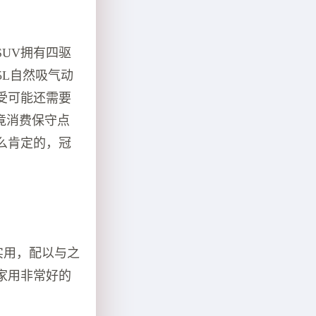
UV拥有四驱
5L自然吸气动
受可能还需要
竟消费保守点
么肯定的，冠
实用，配以与之
家用非常好的