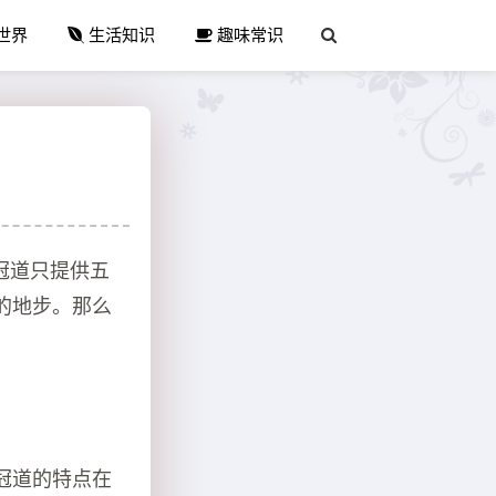
世界
生活知识
趣味常识
于冠道只提供五
的地步。那么
冠道的特点在