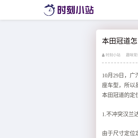
本田冠道怎
时刻小站
趣味常
10月29日，
座车型，所以
本田冠道的定
1.不冲突汉
由于尺寸定位