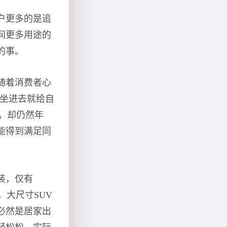
户更多的是追
间更多用途的
的事。
随着消费者心
辆坐进去就给自
，却仍然年
能得到满足同
装，仅有
，大尺寸SUV
必然是居家出