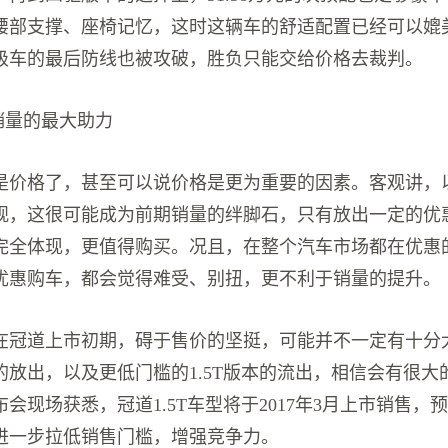
腰部支撑、座椅记忆，这时这辆车的舒适配置已经可以媲
级车的最后防线也被攻破，胜负只能交给价格去裁判。
销量的最大助力
是价格了，甚至可以说价格是更为重要的因素。客观讲，
观，这很可能成为前期销量的绊脚石，只有放出一定的优
完全体现，更值得购买。况且，在整个汽车市场都在优惠
优惠购车，都会觉得难受、别扭，更不利于销量的提升。
在冠道上市初期，碍于售价的坚挺，可能并不一定有十分
的放出，以及更低门槛的1.5T版本的流出，相信会有很大
会现场获悉，冠道1.5T车型将于2017年3月上市销售，预
进一步拉低销售门槛，增强竞争力。