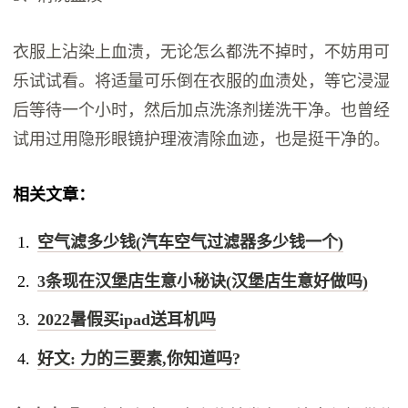
衣服上沾染上血渍，无论怎么都洗不掉时，不妨用可
乐试试看。将适量可乐倒在衣服的血渍处，等它浸湿
后等待一个小时，然后加点洗涤剂搓洗干净。也曾经
试用过用隐形眼镜护理液清除血迹，也是挺干净的。
相关文章：
空气滤多少钱(汽车空气过滤器多少钱一个)
3条现在汉堡店生意小秘诀(汉堡店生意好做吗)
2022暑假买ipad送耳机吗
好文: 力的三要素,你知道吗?