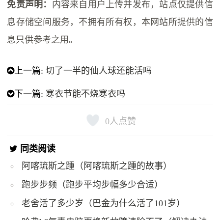
免责声明：
内容来自用户上传并发布，站点仅提供信
息存储空间服务，不拥有所有权，本网站所提供的信
息只供参考之用。
上一篇:
切了一半的仙人球还能活吗
下一篇:
寒衣节能不烧寒衣吗
0
人点赞
同类阅读
阿喀琉斯之踵（阿喀琉斯之踵的故事）
跑步步频（跑步平均步幅多少合适）
老舍活了多少岁（巴金为什么活了101岁）