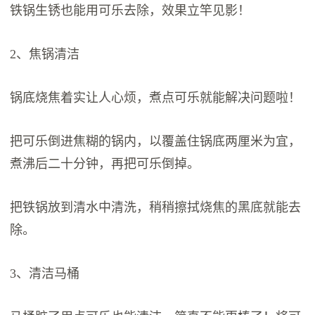
铁锅生锈也能用可乐去除，效果立竿见影！
2、焦锅清洁
锅底烧焦着实让人心烦，煮点可乐就能解决问题啦！
把可乐倒进焦糊的锅内，以覆盖住锅底两厘米为宜，
煮沸后二十分钟，再把可乐倒掉。
把铁锅放到清水中清洗，稍稍擦拭烧焦的黑底就能去
除。
3、清洁马桶