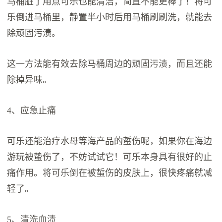
马桶脏了用点可乐也能清洁，简直不能更棒了！将可
乐倒进马桶里，静置半小时后用马桶刷刷洗，就能去
除顽固污渍。
这一方法能有效去除马桶周边的顽固污渍，而且还能
除掉异味。
4、应急止痛
可乐还能治疗水母等海产品的蜇伤呢，如果你在海边
游玩被蛰伤了，不妨试试它！可乐本身具有很好的止
痛作用。将可乐倒在被蜇伤的皮肤上，很快疼痛就减
轻了。
5、清洗血渍