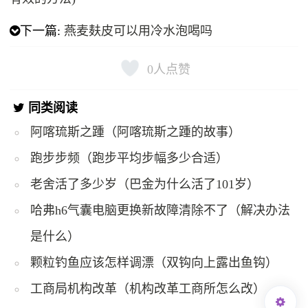
下一篇:
燕麦麸皮可以用冷水泡喝吗
0
人点赞
同类阅读
阿喀琉斯之踵（阿喀琉斯之踵的故事）
跑步步频（跑步平均步幅多少合适）
老舍活了多少岁（巴金为什么活了101岁）
哈弗h6气囊电脑更换新故障清除不了（解决办法
是什么）
颗粒钓鱼应该怎样调漂（双钩向上露出鱼钩）
工商局机构改革（机构改革工商所怎么改）