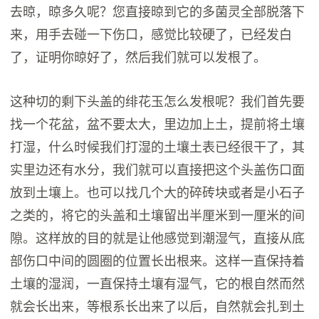
去晾，晾多久呢？您直接晾到它的多菌灵全部脱落下
来，用手去碰一下伤口，感觉比较硬了，已经发白
了，证明你晾好了，然后我们就可以发根了。
这种切的剩下头盖的绯花玉怎么发根呢？我们首先要
找一个花盆，盆不要太大，里边加上土，提前将土壤
打湿，什么时候我们打湿的土壤土表已经很干了，其
实里边还有水分，我们就可以直接把这个头盖伤口面
放到土壤上。也可以找几个大的碎砖块或者是小石子
之类的，将它的头盖和土壤留出半厘米到一厘米的间
隙。这样放的目的就是让他感觉到潮湿气，直接从底
部伤口中间的圆圈的位置长出根来。这样一直保持着
土壤的湿润，一直保持土壤有湿气，它的根自然而然
就会长出来，等根系长出来了以后，自然就会扎到土