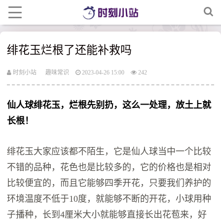
绯花玉烂根了还能补救吗
时刻小站
趣味常识
2023-04-26 15:00
242
仙人球绯花玉，烂根先别扔，这么一处理，放土上就
长根！
绯花玉大家应该都不陌生，它是仙人球当中一个比较
不错的品种，花色也是比较多的，它的价格也是相对
比较便宜的，而且它能够四季开花，只要我们养护的
环境温度不低于10度，就能够不断的开花，小球用种
子播种，长到4厘米大小就能够直接长出花苞来，好