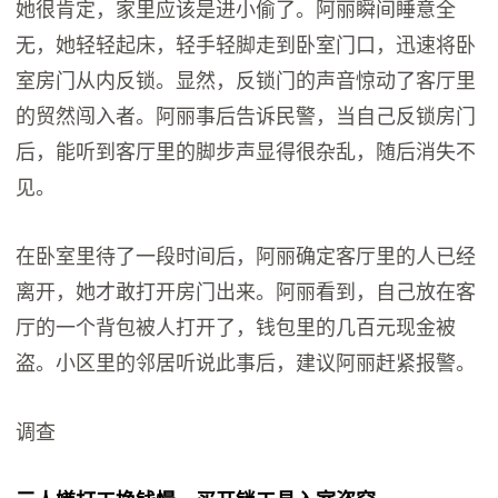
她很肯定，家里应该是进小偷了。阿丽瞬间睡意全
无，她轻轻起床，轻手轻脚走到卧室门口，迅速将卧
室房门从内反锁。显然，反锁门的声音惊动了客厅里
的贸然闯入者。阿丽事后告诉民警，当自己反锁房门
后，能听到客厅里的脚步声显得很杂乱，随后消失不
见。
在卧室里待了一段时间后，阿丽确定客厅里的人已经
离开，她才敢打开房门出来。阿丽看到，自己放在客
厅的一个背包被人打开了，钱包里的几百元现金被
盗。小区里的邻居听说此事后，建议阿丽赶紧报警。
调查