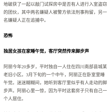
地破获了一起以敲门试探房中是否有人进行入室盗窃
的团伙，其中两名嫌疑人被警方依法刑事拘留，另一
名嫌疑人正在追捕中。
恐怖
独居女孩在家睡午觉，客厅突然传来脚步声
阿丽今年20多岁，平时独自一人住在四川南部县城某
老旧小区。3月下旬的一个中午，阿丽正在卧室里睡
午觉。迷迷糊糊间，她听到客厅里似乎有人走动的脚
步声。阿丽心里一惊，因为平时这套房子只有自己一
个人居住。