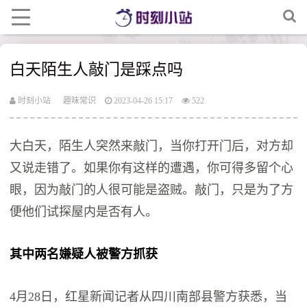
白天陌生人敲门是踩点吗
时刻小站
趣味常识
2023-04-26 15:17
522
大白天，陌生人突然来敲门，当你打开门后，对方却
又说走错了。如果你有这样的遭遇，你可得多留个心
眼，因为敲门的人很可能是盗贼。敲门，只是为了方
便他们试探屋内是否有人。
其中两名嫌疑人被警方抓获
4月28日，红星新闻记者从四川南部县警方获悉，当