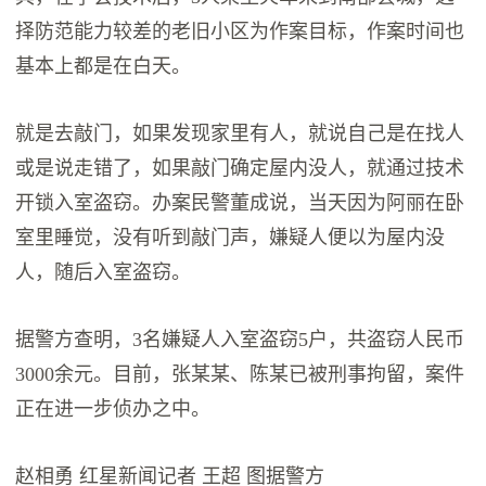
择防范能力较差的老旧小区为作案目标，作案时间也
基本上都是在白天。
就是去敲门，如果发现家里有人，就说自己是在找人
或是说走错了，如果敲门确定屋内没人，就通过技术
开锁入室盗窃。办案民警董成说，当天因为阿丽在卧
室里睡觉，没有听到敲门声，嫌疑人便以为屋内没
人，随后入室盗窃。
据警方查明，3名嫌疑人入室盗窃5户，共盗窃人民币
3000余元。目前，张某某、陈某已被刑事拘留，案件
正在进一步侦办之中。
赵相勇 红星新闻记者 王超 图据警方