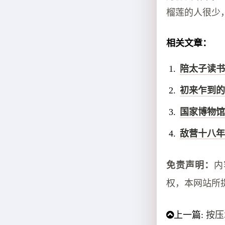
榴莲的人很少
相关文章：
陪太子读书
初来乍到的
国家博物馆
敌营十八年
免责声明：
内
权，本网站所
上一篇:
按压