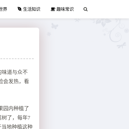
世界
生活知识
趣味常识
的味道与众不
脸会发热，看
果园内种植了
莲树了，每年7
由于当地种植这种