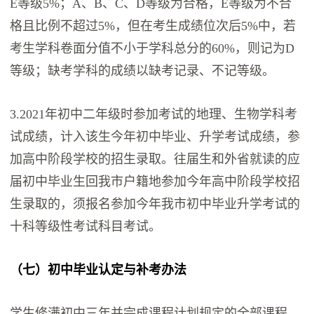
E等级5%；A、B、C、D等级为合格，E等级为不合
格且比例不超过5%，但在考生成绩位次后5%中，若
考生学科卷面分值不小于学科总分的60%，则记为D
等级；缺考学科的成绩以缺考记录、不记等级。
3.2021年初中二年级时参加考试的地理、生物学科考
试成绩，计入该生今年初中毕业、升学考试成绩，参
加高中阶段学校的招生录取。往届生和外省就读的应
届初中毕业生回我市户籍地参加今年高中阶段学校招
生录取的，须报名参加今年我市初中毕业升学考试的
十科等级性考试科目考试。
（七）初中毕业认定与补考办法
学生修满初中三年并完成课程计划规定的全部课程，