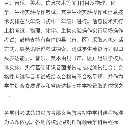
目：音乐、美术、信息技术等3门科目及物理、化
学、生物实验操作考试，其中生物实验操作和信息技
术安排在八年级（初中二年级）进行。信息技术实行
上机考试，物理、化学、生物实验操作实行现场操作
考试；鼓励支持有条件的县（市、区）采取人机对话
方式开展英语听说考试探索，测试学生英语听力和口
头表达能力。音乐、美术由县（市、区）组织学校具
体实施，实行基础知识卷面考试与技能测试结合；合
格性考试科目考试成绩以合格与不合格呈现，并作为
学生综合素质评定和省级达标高中学校录取的依据之
一。
各学科考试命题以教育部义务教育初中学科课程标准
为命题依据。各地各校要深刻理解领会学科课程标