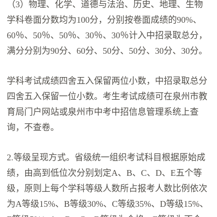
（3）物理、化学、道德与法治、历史、地理、生物
学科卷面分数均为100分，分别按卷面成绩的90%、
60％、50％、50％、30％、30％计入中招录取总分，
满分分别为90分、60分、50分、50分、30分、30分。
学科考试成绩四舍五入保留两位小数，中招录取总分
四舍五入保留一位小数。考生考试成绩可在泉州市教
育局门户网站或泉州市中考中招信息管理系统上查
询，不查卷。
2.等级呈现方式。省级统一组织考试科目根据原始成
绩，由高到低位次分别划定A、B、C、D、E五个等
级，原则上每个学科等级人数所占报考人数比例依次
为A等级15%、B等级30%、C等级35%、D等级15%、