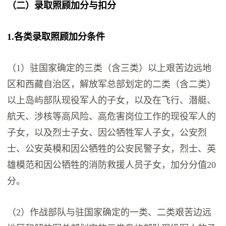
（二）录取照顾加分与扣分
1.各类录取照顾加分条件
（1）驻国家确定的三类（含三类）以上艰苦边远地
区和西藏自治区，解放军总部划定的二类（含二类）
以上岛屿部队现役军人的子女，以及在飞行、潜艇、
航天、涉核等高风险、高危害岗位工作的现役军人的
子女，以及烈士子女、因公牺牲军人子女，公安烈
士、公安英模和因公牺牲的公安民警子女，烈士、英
雄模范和因公牺牲的消防救援人员子女，加分分值20
分。
（2）作战部队与驻国家确定的一类、二类艰苦边远