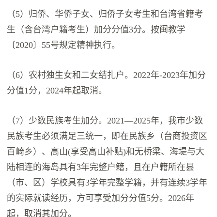
（5）归侨、华侨子女、归侨子女考生和台湾省籍考
生（含台湾户籍考生）加分分值3分。按闽教学
〔2020〕55号规定精神执行。
（6）农村独生女和二女结扎户。2022年-2023年加分
分值1分，2024年起取消。
（7）少数民族考生加分。2021—2025年，我市少数
民族考生必须满足三统一，即在民族乡（台商投资区
百崎乡）、高山(享受高山补贴)和无桥梁、海堤与大
陆相连的海岛具有3年完整户籍，且在户籍所在县
（市、区）学校具有3学年完整学籍，并有连续3学年
的实际就读经历，方可享受加分分值5分。2026年
起，取消其加分。