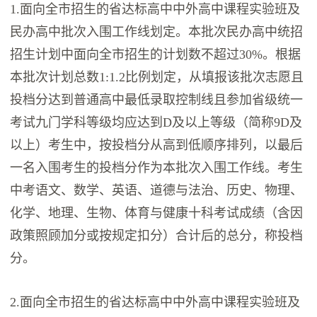
1.面向全市招生的省达标高中中外高中课程实验班及
民办高中批次入围工作线划定。本批次民办高中统招
招生计划中面向全市招生的计划数不超过30%。根据
本批次计划总数1:1.2比例划定，从填报该批次志愿且
投档分达到普通高中最低录取控制线且参加省级统一
考试九门学科等级均应达到D及以上等级（简称9D及
以上）考生中，按投档分从高到低顺序排列，以最后
一名入围考生的投档分作为本批次入围工作线。考生
中考语文、数学、英语、道德与法治、历史、物理、
化学、地理、生物、体育与健康十科考试成绩（含因
政策照顾加分或按规定扣分）合计后的总分，称投档
分。
2.面向全市招生的省达标高中中外高中课程实验班及