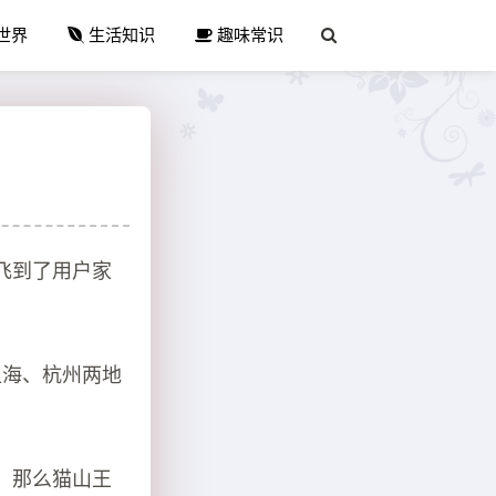
世界
生活知识
趣味常识
飞到了用户家
上海、杭州两地
，那么猫山王