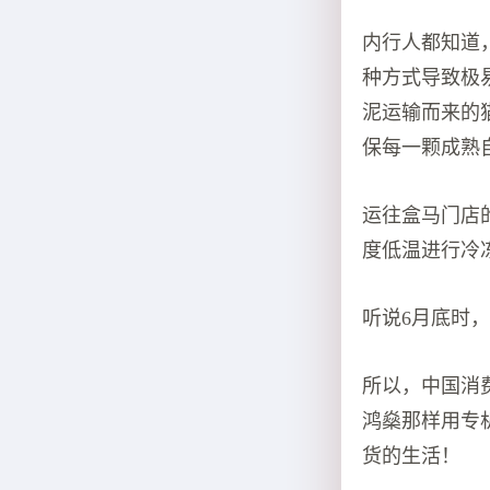
内行人都知道
种方式导致极
泥运输而来的
保每一颗成熟
运往盒马门店
度低温进行冷
听说6月底时
所以，中国消
鸿燊那样用专
货的生活！