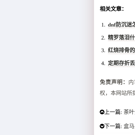
相关文章：
dnf防沉
精罗落泪什
红烧排骨的
定期存折丢
免责声明：
内
权，本网站所
上一篇:
茶叶
下一篇:
盒马