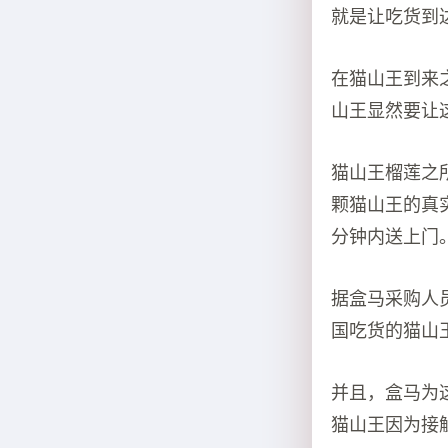
就是让吃货到
在猫山王到来
山王显然要让
猫山王榴莲之
颗猫山王的真
分钟内送上门
据盒马采购人
国吃货的猫山
并且，盒马为
猫山王因为接