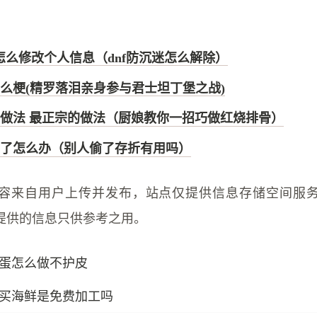
迷怎么修改个人信息（dnf防沉迷怎么解除）
么梗(精罗落泪亲身参与君士坦丁堡之战)
做法 最正宗的做法（厨娘教你一招巧做红烧排骨）
了怎么办（别人偷了存折有用吗）
容来自用户上传并发布，站点仅提供信息存储空间服
提供的信息只供参考之用。
蛋怎么做不护皮
买海鲜是免费加工吗