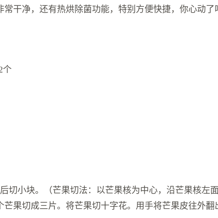
非常干净，还有热烘除菌功能，特别方便快捷，你心动了
2个
净后切小块。（芒果切法：以芒果核为中心，沿芒果核左
个芒果切成三片。将芒果切十字花。用手将芒果皮往外翻