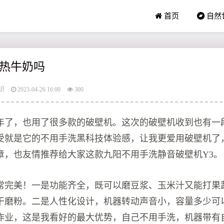
首页
自然
热牛奶吗
识
2023-04-26 16:00
300
年了，也用了很多款的破壁机。这次的破壁机收到也有一
受就是它的不用手洗黑科技体验感，让我更爱用破壁机了
章，也友情推荐给大家这款九阳不用手洗静音破壁机Y3。
常完美！一是功能齐全，既可以磨豆浆、玉米汁又能打果
干磨粉。二是人性化设计，机器转动声音小，容量多少可
作业，这是我看好的最大优势，自己不用手洗，机器带有