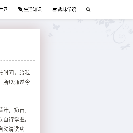
世界
生活知识
趣味常识
段时间，给我
，所以通过今
蔬汁，奶昔，
以自行掌握。
自动清洗功