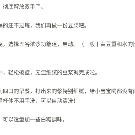
，彻底解放双手了。
喝的还不过瘾，我们再做一份豆浆吧。
克，选择五谷浓浆功能建，启动。（一般干黄豆重和水的比例
分钟，轻松破壁，无渣细腻的豆浆就完成啦。
到四口的早餐，打出来的浆特别细腻，给小宝宝喝都没有
是杯体不用手洗，可以自动清洗！
，可以适量加一些白糖调味。