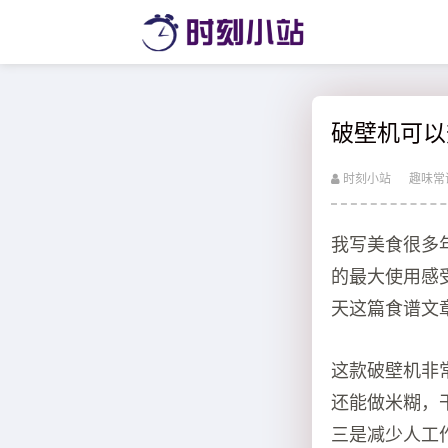
破壁机可以
时刻小站
趣味常
我写美食很多
的最大使用感
天这篇食谱文
这款破壁机非
还能做米糊，
三是减少人工