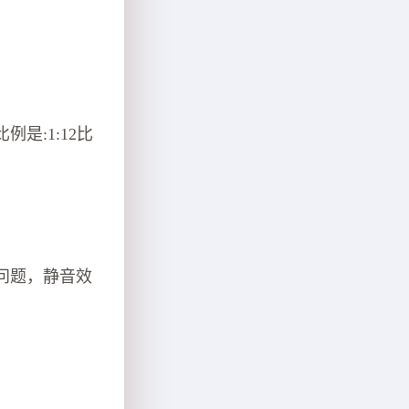
是:1:12比
问题，静音效