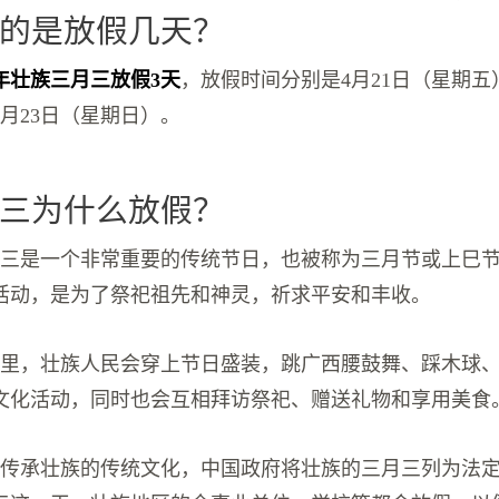
的是放假几天？
3年壮族三月三放假3天
，放假时间分别是4月21日（星期五）
月23日（星期日）。
三为什么放假？
月三是一个非常重要的传统节日，也被称为三月节或上巳
活动，是为了祭祀祖先和神灵，祈求平安和丰收。
日里，壮族人民会穿上节日盛装，跳广西腰鼓舞、踩木球
文化活动，同时也会互相拜访祭祀、赠送礼物和享用美食
和传承壮族的传统文化，中国政府将壮族的三月三列为法