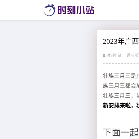
2023年
时刻小站
趣味常
壮族三月三是
族三月三都会
壮族三月三，
新安排来啦，
下面一起