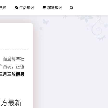
世界
生活知识
趣味常识
。而且每年壮
广西玩，正值
族三月三放假最
官方最新