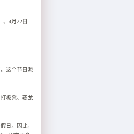
、4月22日
节。这个节日源
、打板凳、赛龙
。
定假日。因此，