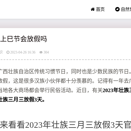
首页
自然
广西上巳节会放假吗
识
2023-04-26 16:36
304
广西壮族自治区传统习惯节日，同时也是少数民族的节日
放假，这是很多汉族小伙伴都十分羡慕的。记得有一年去
当地各大商场都会举行民俗活动。近日，有关
2023年壮
壮族三月三放假3天。
来看看2023年壮族三月三放假3天