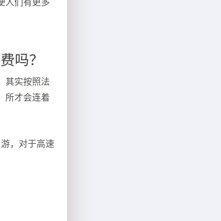
便人们有更多
免费吗？
。其实按照法
，所才会连着
出游，对于高速
。