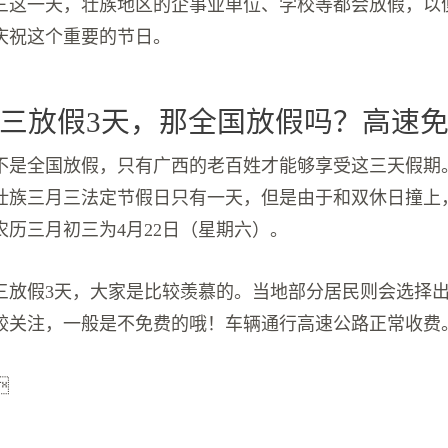
三这一天，壮族地区的企事业单位、学校等都会放假，以
庆祝这个重要的节日。
三放假3天，那全国放假吗？高速
不是全国放假，只有广西的老百姓才能够享受这三天假期
壮族三月三法定节假日只有一天，但是由于和双休日撞上
农历三月初三为4月22日（星期六）。
三放假3天，大家是比较羡慕的。当地部分居民则会选择
较关注，一般是不免费的哦！车辆通行高速公路正常收费
