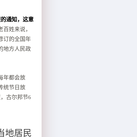
假的通知，这意
老百姓来说，
修订的全国年
的地方人民政
每年都会放
传统节日放
假，古尔邦节6
当地居民