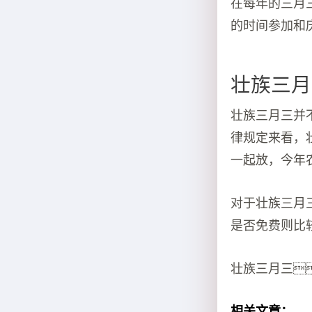
在每年的三月
的时间参加和
壮族三月
壮族三月三并
律规定来看，
一起放，今年
对于壮族三月
是否免费则比
壮族三月三
相关文章：