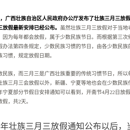
14日，广西壮族自治区人民政府办公厅发布了壮族三月三放
三放假最新安排已经公布。
虽然壮族三月三放假对于当地
，因为每年都会放假，属于少数民族节日。而根据第三次
假办法第四条规定，少数民族习惯的节日，由各少数民族
族习惯，规定放假日期。
数民族，而三月三是广西壮族重要的传统习惯节日，所以
壮族三月三会放假以外，新疆、宁夏等地也会在少数民族
3年宁夏部分节假日安排通知可以看到，开斋节4月22日放
日放假，共2天。
23年壮族三月三放假通知公布以后，