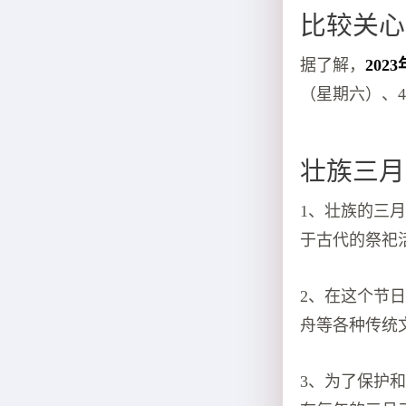
比较关心
据了解，
202
（星期六）、4
壮族三月
1、壮族的三
于古代的祭祀
2、在这个节
舟等各种传统
3、为了保护