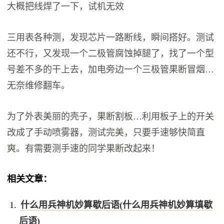
大概把线焊了一下，试机无效
三用表各种测，发现芯片一路断线，瞬间搭好。测试
还不行，又发现一个二极管腐蚀掉腿了，找了一个型
号差不多的干上去，加电旁边一个三极管果断冒烟…
无奈维修翻车。
为了外表美丽的壳子，果断割板…利用板子上的开关
改成了手动喷雾器，测试完美，只要手速够快简直
爽。有需要测手速的同学果断改起来！
相关文章：
什么用兵神机妙算歇后语(什么用兵神机妙算填歇
后语)