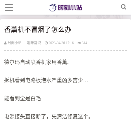
香薰机不冒烟了怎么办
时刻小站
趣味常识
2023-04-26 17:16
314
德尔玛自动喷香机家用香薰。
拆机看到电路板泡水严重凶多吉少…
能看到全是白毛…
电源接头直接断了，先清洁修复这个。