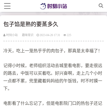
包子馅是熟的要蒸多久
时刻小站
趣味常识
2023-04-26 17:31
225
冷天，吃上一笼热乎乎的肉包子，那真是太幸福了！
记得小时候，老师组织活动去城里看电影，要走很远
的路去，中饭可以买着吃。好兴奋啊，走上几个小时
一点都不累，兜里藏着妈妈给的午饭钱，时不时摸一
下。
电影看了什么忘记了，但是电影院门口的热包子还记