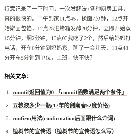
特意记录了一下时间，一次发酵法+各种厨房工具，
真的很快的。中午到家11点45，揉面7分钟，12点开
始擀面包馅，12点25进烤箱发酵20分钟，立即开始蒸
15分钟，焖2分钟，13点03我吃了2个，然后给妈妈打
电话，开车6分钟到妈妈家，聊了一会儿天，13点48
分开车5分钟到单位，上班，快不快？
相关文章：
countif返回值为0 「countif函数满足两个条件」
五粮液多少一瓶(17年的剑南春52度价格)
confirm用法(confirmation后面跟什么介词)
植树节的宣传语（植树节的宣传语怎么写）