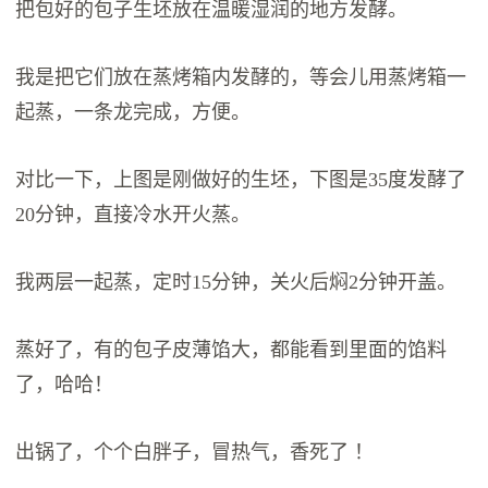
把包好的包子生坯放在温暖湿润的地方发酵。
我是把它们放在蒸烤箱内发酵的，等会儿用蒸烤箱一
起蒸，一条龙完成，方便。
对比一下，上图是刚做好的生坯，下图是35度发酵了
20分钟，直接冷水开火蒸。
我两层一起蒸，定时15分钟，关火后焖2分钟开盖。
蒸好了，有的包子皮薄馅大，都能看到里面的馅料
了，哈哈！
出锅了，个个白胖子，冒热气，香死了 ！