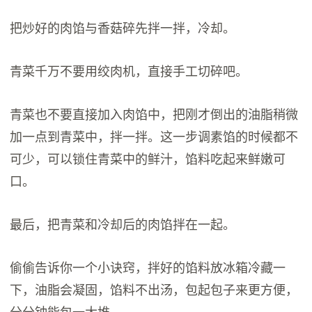
把炒好的肉馅与香菇碎先拌一拌，冷却。
青菜千万不要用绞肉机，直接手工切碎吧。
青菜也不要直接加入肉馅中，把刚才倒出的油脂稍微
加一点到青菜中，拌一拌。这一步调素馅的时候都不
可少，可以锁住青菜中的鲜汁，馅料吃起来鲜嫩可
口。
最后，把青菜和冷却后的肉馅拌在一起。
偷偷告诉你一个小诀窍，拌好的馅料放冰箱冷藏一
下，油脂会凝固，馅料不出汤，包起包子来更方便，