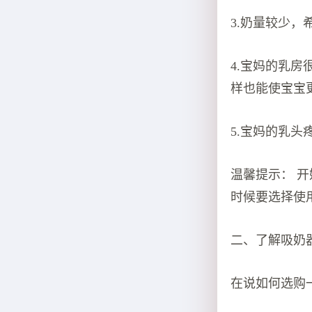
3.奶量较少
4.宝妈的乳
样也能使宝宝
5.宝妈的乳
温馨提示： 
时候要选择使
二、了解吸奶
在说如何选购