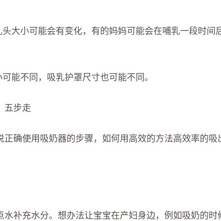
，乳头大小可能会有变化，有的妈妈可能会在哺乳一段时间
大小可能不同，吸乳护罩尺寸也可能不同。
，五步走
说正确使用吸奶器的步骤，如何用高效的方法高效率的吸
点水补充水分。想办法让宝宝在产妇身边，例如吸奶的时