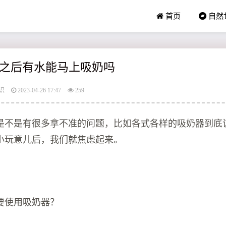
首页
自然
之后有水能马上吸奶吗
识
2023-04-26 17:47
259
是不是有很多拿不准的问题，比如各式各样的吸奶器到底
小玩意儿后，我们就焦虑起来。
要使用吸奶器？