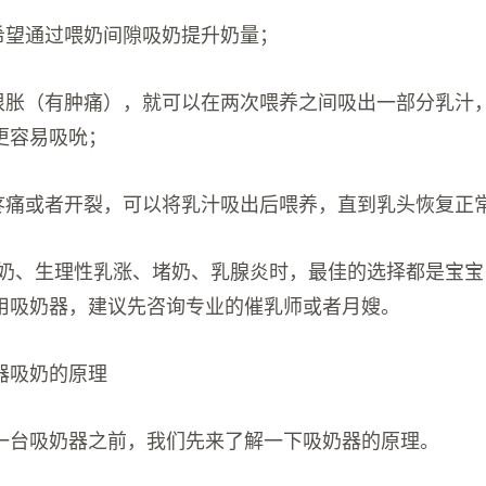
，希望通过喂奶间隙吸奶提升奶量；
房很胀（有肿痛），就可以在两次喂养之间吸出一部分乳汁
更容易吸吮；
头疼痛或者开裂，可以将乳汁吸出后喂养，直到乳头恢复正
开奶、生理性乳涨、堵奶、乳腺炎时，最佳的选择都是宝
用吸奶器，建议先咨询专业的催乳师或者月嫂。
器吸奶的原理
一台吸奶器之前，我们先来了解一下吸奶器的原理。