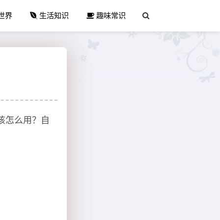
世界
生活知识
趣味常识
该怎么用？自