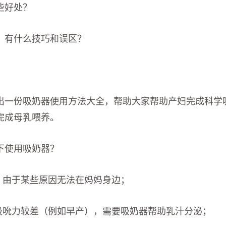
些好处？
，有什么技巧和误区？
出一份吸奶器使用方法大全，帮助大家帮助产妇完成科学
完成母乳喂养。
下使用吸奶器？
后，由于某些原因无法在妈妈身边；
后吸吮力较差（例如早产），需要吸奶器帮助乳汁分泌；