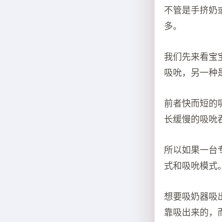
不管是手挤奶
多。
我们先来看宝
吸吮，另一种
前者快而短的
长缓慢的吸吮
所以如果一台
式和吸吮模式
想要吸奶器吸
靠吸出来的，