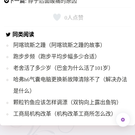
下一篇:
脖子后面酸痛的原因
0
人点赞
同类阅读
阿喀琉斯之踵（阿喀琉斯之踵的故事）
跑步步频（跑步平均步幅多少合适）
老舍活了多少岁（巴金为什么活了101岁）
哈弗h6气囊电脑更换新故障清除不了（解决办法
是什么）
颗粒钓鱼应该怎样调漂（双钩向上露出鱼钩）
工商局机构改革（机构改革工商所怎么改）