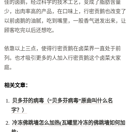
佳的卤鹅，经过科学的技术工艺，变成了脂肪含量
少，出肉率高的产品，在口味上，行密贡鹅也改变了
以前卤鹅的油腻，吃到嘴里，一股香气迸发出来，让
顾客吃完以后还想吃。
依靠以上三点，使得行密贡鹅在卤菜界一直处于前
列。也才吸引更多的人加入行密贡鹅这个卤菜大家
庭。
相关文章：
贝多芬的病毒（“贝多芬病毒”原曲叫什么名
字？）
冷冻佛跳墙怎么加热(瓦罐里冷冻的佛跳墙如何加