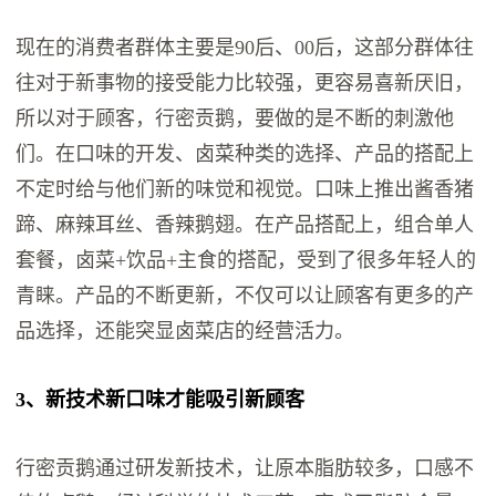
现在的消费者群体主要是90后、00后，这部分群体往
往对于新事物的接受能力比较强，更容易喜新厌旧，
所以对于顾客，行密贡鹅，要做的是不断的刺激他
们。在口味的开发、卤菜种类的选择、产品的搭配上
不定时给与他们新的味觉和视觉。口味上推出酱香猪
蹄、麻辣耳丝、香辣鹅翅。在产品搭配上，组合单人
套餐，卤菜+饮品+主食的搭配，受到了很多年轻人的
青睐。产品的不断更新，不仅可以让顾客有更多的产
品选择，还能突显卤菜店的经营活力。
3、新技术新口味才能吸引新顾客
行密贡鹅通过研发新技术，让原本脂肪较多，口感不