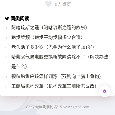
0
人点赞
同类阅读
阿喀琉斯之踵（阿喀琉斯之踵的故事）
跑步步频（跑步平均步幅多少合适）
老舍活了多少岁（巴金为什么活了101岁）
哈弗h6气囊电脑更换新故障清除不了（解决办法
是什么）
颗粒钓鱼应该怎样调漂（双钩向上露出鱼钩）
工商局机构改革（机构改革工商所怎么改）
Copyright 时刻小站 © www.gtxsd.com