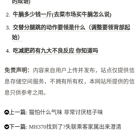
的成语)
牛腩多少钱一斤(去菜市场买牛腩怎么说)
交替分腿跳的动作要领是什么（调整要领背部起
始）
吃减肥药有九大不良反应 你知道吗
免责声明：
内容来自用户上传并发布，站点仅提供信
息存储空间服务，不拥有所有权，本网站所提供的信
息只供参考之用。
上一篇:
猫怕什么气味 非常讨厌桔子味
下一篇:
MH370找到了?失联乘客家属出来澄清