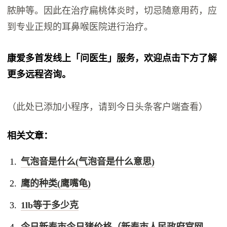
脓肿等。因此在治疗扁桃体炎时，切忌随意用药，应
到专业正规的耳鼻喉医院进行治疗。
康爱多首发线上「问医生」服务，欢迎点击下方了解
更多远程咨询。
（此处已添加小程序，请到今日头条客户端查看）
相关文章：
气泡音是什么(气泡音是什么意思)
鹰的种类(鹰嘴龟)
1lb等于多少克
今日新泰市今日猪价格（新泰市人民政府官网