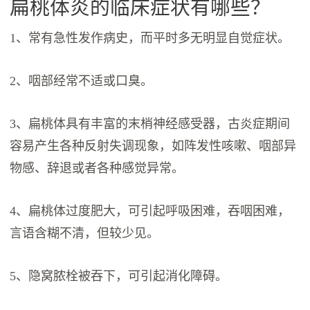
扁桃体炎的临床症状有哪些？
1、常有急性发作病史，而平时多无明显自觉症状。
2、咽部经常不适或口臭。
3、扁桃体具有丰富的末梢神经感受器，古炎症期间
容易产生各种反射失调现象，如阵发性咳嗽、咽部异
物感、辞退或者各种感觉异常。
4、扁桃体过度肥大，可引起呼吸困难，吞咽困难，
言语含糊不清，但较少见。
5、隐窝脓栓被吞下，可引起消化障碍。