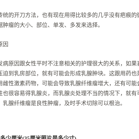
传统的开刀方法，也有现在用得比较多的几乎没有疤痕的
据肿瘤的大小、部位、单发、多发来选择。
原因
发病原因跟女性平时不注意相关的护理很大的关系，如果
压迫到乳房部位，就有可能会形成乳腺肿块。这跟用药也
用雌性激素药物，可能会导致乳腺纤维瘤增大，还有可能
性也很容易得乳腺炎，而乳腺炎处理不当的情况下，就有
。乳腺纤维瘤是良性肿瘤，及时手术切除可以根治。
是多少厘米(35厘米照片是多少寸)