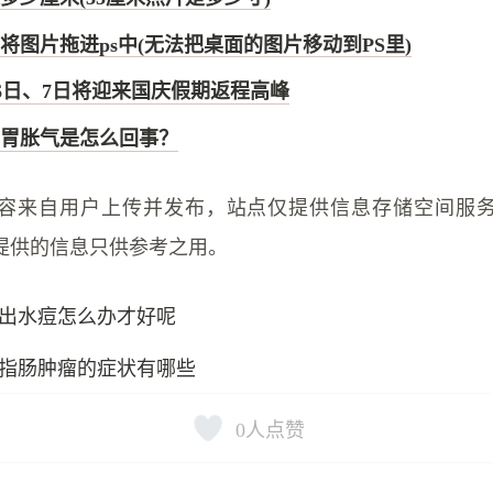
将图片拖进ps中(无法把桌面的图片移动到PS里)
0月6日、7日将迎来国庆假期返程高峰
胃胀气是怎么回事？
容来自用户上传并发布，站点仅提供信息存储空间服
提供的信息只供参考之用。
出水痘怎么办才好呢
指肠肿瘤的症状有哪些
0
人点赞