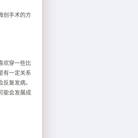
微创手术的方
喜欢穿一些比
是有一定关系
会反复发病。
可能会发展成