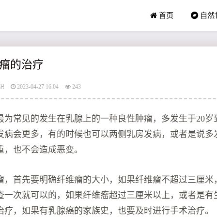
首页
自然
瘤的治疗
识
2023-04-27 16:04
243
最为常见的发生在乳腺上的一种良性肿瘤，多发生于20岁到
发病会更多，有的时候也可以两侧乳房发病，或者是说多
重，也不会造成恶变。
瘤，首先要明确纤维瘤的大小，如果纤维瘤不超过三厘米
查一次就可以的，如果纤维瘤超过三厘米以上，或者是有
治疗，如果有乳腺癌的家族史，也要及时进行手术治疗。