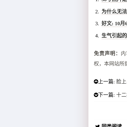
为什么无法
好文: 1
生气引起的
免责声明：
内
权，本网站所
上一篇:
脸上
下一篇:
十二
同类阅读