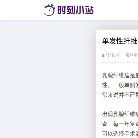
单发性纤维
时刻小站
趣味常
乳腺纤维瘤是
性。一般单侧
常来说并不严
出现乳腺纤维
查。每一年复
可以选择手术