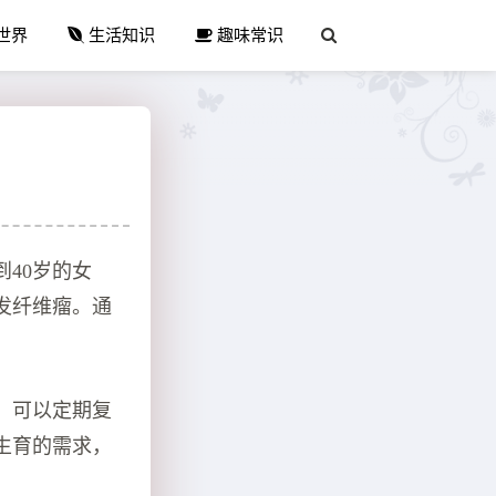
世界
生活知识
趣味常识
40岁的女
发纤维瘤。通
，可以定期复
生育的需求，